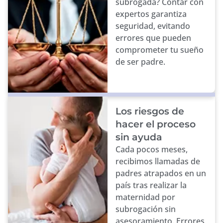
subrogada? Contar con
expertos garantiza
seguridad, evitando
errores que pueden
comprometer tu sueño
de ser padre.
Los riesgos de
hacer el proceso
sin ayuda
Cada pocos meses,
recibimos llamadas de
padres atrapados en un
país tras realizar la
maternidad por
subrogación sin
asesoramiento. Errores