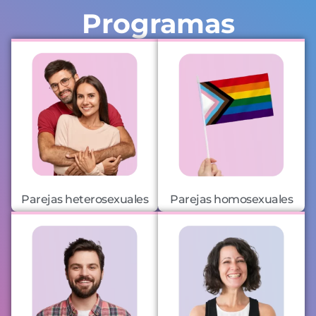
Programas
Parejas heterosexuales
Parejas homosexuales