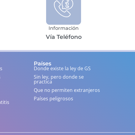
Información
Vía Teléfono
Países
s
Donde existe la ley de GS
s
Sin ley, pero donde se
practica
Que no permiten extranjeros
Países peligrosos
titis