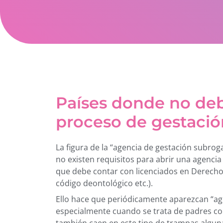
Países donde no deb
proceso de gestaci
La figura de la “agencia de gestación subrog
no existen requisitos para abrir una agenci
que debe contar con licenciados en Derecho,
código deontológico etc.).
Ello hace que periódicamente aparezcan “ag
especialmente cuando se trata de padres co