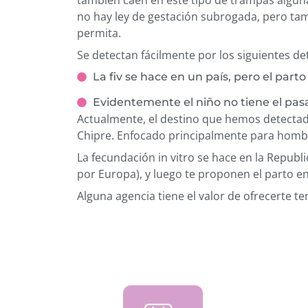
también caen en este tipo de trampas algun
no hay ley de gestación subrogada, pero ta
permita.
Se detectan fácilmente por los siguientes de
La fiv se hace en un país, pero el part
Evidentemente el niño no tiene el pasa
Actualmente, el destino que hemos detectad
Chipre. Enfocado principalmente para homb
La fecundación in vitro se hace en la Republ
por Europa), y luego te proponen el parto en
Alguna agencia tiene el valor de ofrecerte te