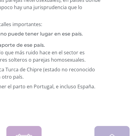
as parejas heterosexuales), en países donde
mpoco hay una jurisprudencia que lo
talles importantes:
o no puede tener lugar en ese país.
porte de ese país.
o que más ruido hace en el sector es
res solteros o parejas homosexuales.
ica Turca de Chipre (estado no reconocido
 otro país.
ner el parto en Portugal, e incluso España.