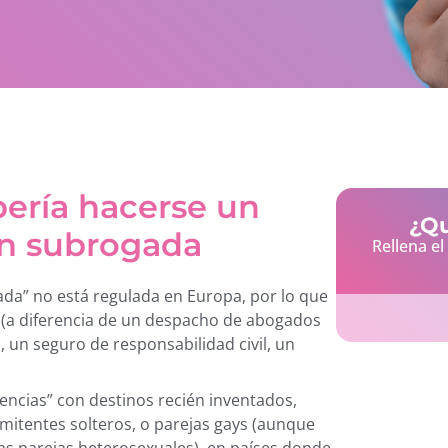
ería hacerse un
¿Qu
ón subrogada
Rellena e
ada” no está regulada en Europa, por lo que
a (a diferencia de un despacho de abogados
 un seguro de responsabilidad civil, un
encias” con destinos recién inventados,
mitentes solteros, o parejas gays (aunque