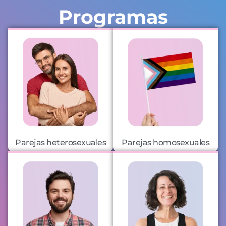
Programas
Parejas heterosexuales
Parejas homosexuales