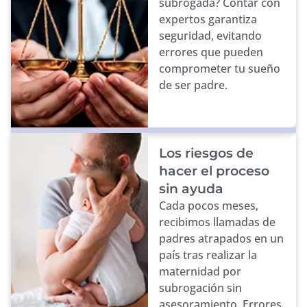
subrogada? Contar con
expertos garantiza
seguridad, evitando
errores que pueden
comprometer tu sueño
de ser padre.
Los riesgos de
hacer el proceso
sin ayuda
Cada pocos meses,
recibimos llamadas de
padres atrapados en un
país tras realizar la
maternidad por
subrogación sin
asesoramiento. Errores