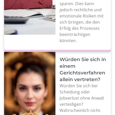
sparen. Dies kann
jedoch rechtliche und
emotionale Risiken mit
sich bringen, die den
Erfolg des Prozesses
beeinträchtigen
könnten.
Würden Sie sich in
einem
Gerichtsverfahren
allein vertreten?
Würden Sie sich bei
Scheidung oder
Jobverlust ohne Anwalt
verteidigen?
Wahrscheinlich nicht.