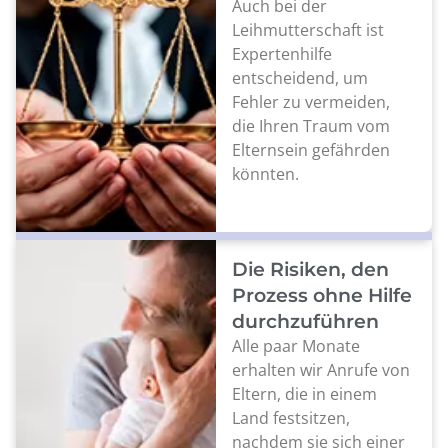
Auch bei der
Leihmutterschaft ist
Expertenhilfe
entscheidend, um
Fehler zu vermeiden,
die Ihren Traum vom
Elternsein gefährden
könnten.
Die Risiken, den
Prozess ohne Hilfe
durchzuführen
Alle paar Monate
erhalten wir Anrufe von
Eltern, die in einem
Land festsitzen,
nachdem sie sich einer