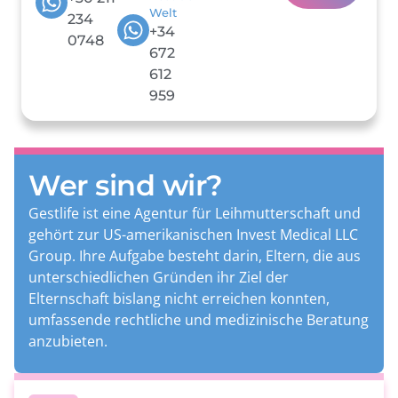
Welt
234
+34
0748
672
612
959
Wer sind wir?
Gestlife ist eine Agentur für Leihmutterschaft und
gehört zur US-amerikanischen Invest Medical LLC
Group. Ihre Aufgabe besteht darin, Eltern, die aus
unterschiedlichen Gründen ihr Ziel der
Elternschaft bislang nicht erreichen konnten,
umfassende rechtliche und medizinische Beratung
anzubieten.