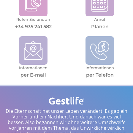
Rufen Sie uns an
Anruf
+34 935 241 582
Planen
Informationen
Informationen
per E-mail
per Telefon
Die Elternschaft hat unser Leben verändert. Es gab ein
Vorher und ein Nachher. Und danach war es viel
besser. Also begannen wir ohne weitere Umschweife
vor Jahren mit dem Thema, das Unwirkliche wirklich