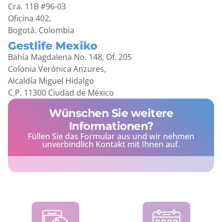
Cra. 11B #96-03
Oficina 402,
Bogotá. Colombia
Gestlife Mexiko
Bahía Magdalena No. 148, Of. 205
Colonia Verónica Anzures,
Alcaldía Miguel Hidalgo
C.P. 11300 Ciudad de México
Wünschen Sie weitere
Informationen?
Füllen Sie das Formular aus und wir nehmen
unverbindlich Kontakt mit Ihnen auf.