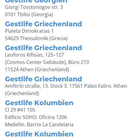
Giorgi Tovstonogov str. 3
0101 Tbilisi (Georgia)
Gestlife Griechenland
Plaieta Dimokratias 1
54629 Thessaloniki (Grecia)
Gestlife Griechenland
Leoforos Kifisias, 125–127
(Cosmos Center Gebäude), Büro 210
11524 Athen (Griechenland)
Gestlife Griechenland
Amfitriti straße, 13. Stock 3. 17561 Paleo Faliro. Athen
(Griechenland)
Gestlife Kolumbien
Cl 29 #41 105
Edificio SOHO. Oficina 1206
Medellin. Barrio La Candelaria
Gestlife Kolumbien