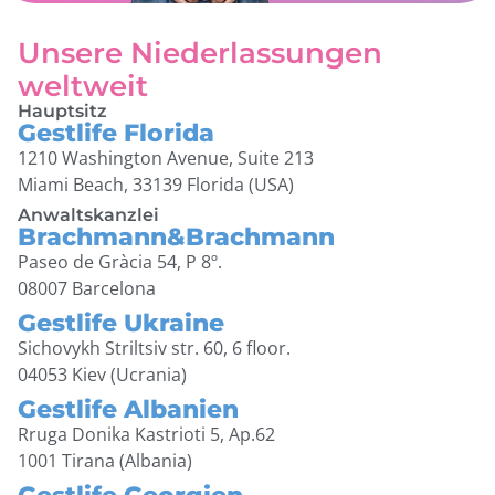
Unsere Niederlassungen
weltweit
Hauptsitz
Gestlife Florida
1210 Washington Avenue, Suite 213
Miami Beach, 33139 Florida (USA)
Anwaltskanzlei
Brachmann&Brachmann
Paseo de Gràcia 54, P 8º.
08007 Barcelona
Gestlife Ukraine
Sichovykh Striltsiv str. 60, 6 floor.
04053 Kiev (Ucrania)
Gestlife Albanien
Rruga Donika Kastrioti 5, Ap.62
1001 Tirana (Albania)
Gestlife Georgien