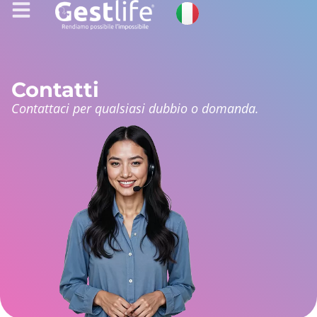
Contatti
Contattaci per qualsiasi dubbio o domanda.