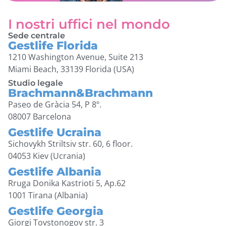
I nostri uffici nel mondo
Sede centrale
Gestlife Florida
1210 Washington Avenue, Suite 213
Miami Beach, 33139 Florida (USA)
Studio legale
Brachmann&Brachmann
Paseo de Gràcia 54, P 8º.
08007 Barcelona
Gestlife Ucraina
Sichovykh Striltsiv str. 60, 6 floor.
04053 Kiev (Ucrania)
Gestlife Albania
Rruga Donika Kastrioti 5, Ap.62
1001 Tirana (Albania)
Gestlife Georgia
Giorgi Tovstonogov str. 3