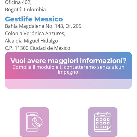
Oficina 402,
Bogotá. Colombia
Gestlife Messico
Bahía Magdalena No. 148, Of. 205
Colonia Verónica Anzures,
Alcaldía Miguel Hidalgo
C.P. 11300 Ciudad de México
Vuoi avere maggiori informazioni?
Compila il modulo e ti contatteremo senza alcun
impegno.