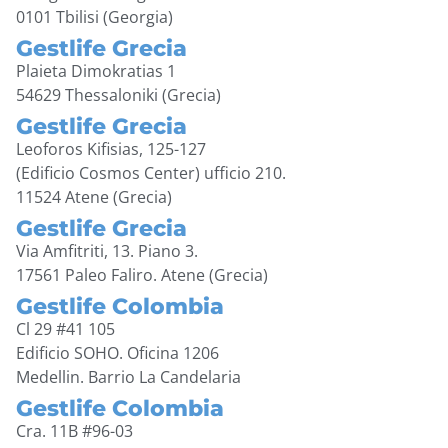
0101 Tbilisi (Georgia)
Gestlife Grecia
Plaieta Dimokratias 1
54629 Thessaloniki (Grecia)
Gestlife Grecia
Leoforos Kifisias, 125-127
(Edificio Cosmos Center) ufficio 210.
11524 Atene (Grecia)
Gestlife Grecia
Via Amfitriti, 13. Piano 3.
17561 Paleo Faliro. Atene (Grecia)
Gestlife Colombia
Cl 29 #41 105
Edificio SOHO. Oficina 1206
Medellin. Barrio La Candelaria
Gestlife Colombia
Cra. 11B #96-03