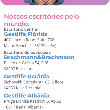
Nossos escritórios pelo
mundo.
Escritório central
Gestlife Flórida
407 Lincoln Road, Suite 708.
Miami Beach, FL 33139 (USA)
Escritório de advocacia
Brachmann&Brachmann
Paseo de Gràcia 54, P 8º.
08007 Barcelona
Gestlife Ucrânia
Sichovykh Striltsiv str. 60, 6 floor.
04053 Kiev (Ucrania)
Gestlife Albânia
Rruga Donika Kastrioti 5, Ap.62
1001 Tirana (Albania)