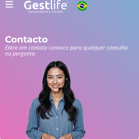
Contacto
Entre em contato conosco para qualquer consulta
ou pergunta.