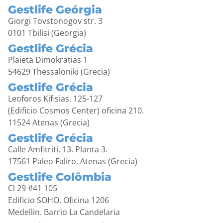
Gestlife Geórgia
Giorgi Tovstonogov str. 3
0101 Tbilisi (Georgia)
Gestlife Grécia
Plaieta Dimokratias 1
54629 Thessaloniki (Grecia)
Gestlife Grécia
Leoforos Kifisias, 125-127
(Edificio Cosmos Center) oficina 210.
11524 Atenas (Grecia)
Gestlife Grécia
Calle Amfitriti, 13. Planta 3.
17561 Paleo Faliro. Atenas (Grecia)
Gestlife Colômbia
Cl 29 #41 105
Edificio SOHO. Oficina 1206
Medellin. Barrio La Candelaria