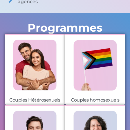
agences
Programmes
Couples Hétérosexuels
Couples homosexuels