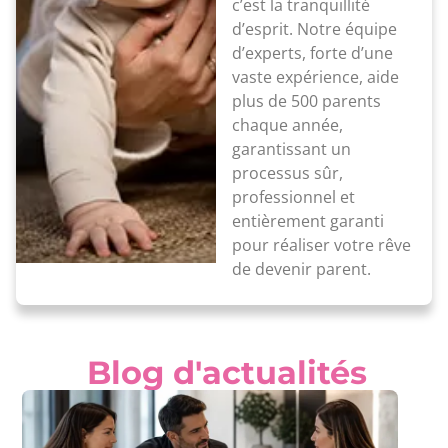
c’est la tranquillité
d’esprit. Notre équipe
d’experts, forte d’une
vaste expérience, aide
plus de 500 parents
chaque année,
garantissant un
processus sûr,
professionnel et
entièrement garanti
pour réaliser votre rêve
de devenir parent.
Blog d'actualités​