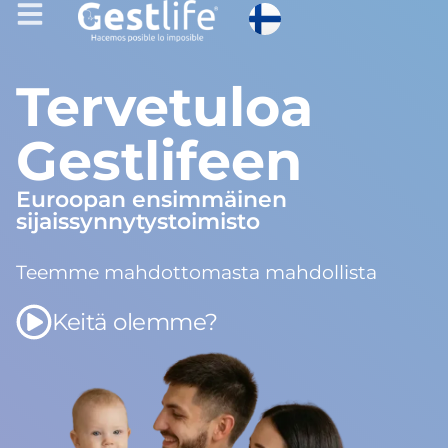
Tervetuloa
Gestlifeen
Euroopan ensimmäinen
sijaissynnytystoimisto
Teemme mahdottomasta mahdollista
Keitä olemme?