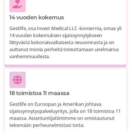
14 vuoden kokemus
Gestlife, osa Invest Medical LLC -konsernia, omaa yli
14 vuoden kokemuksen sijaissynnytykseen
liittyvästä kokonaisvaltaisesta neuvonnasta ja on
auttanut monia perheitä toteuttamaan unelmansa
vanhemmuudesta.
18 toimistoa 11 maassa
Gestlife on Euroopan ja Amerikan johtava
sijaissynnytyspalveluyritys, jolla on 18 toimistoa 11
maassa. Asiantuntijatiimimme on omistautunut
tekemään perheunelmistasi totta.