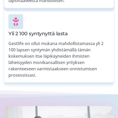
lapsihaaveesta mahdollisen.
Yli 2 100 syntynyttä lasta
Gestlife on ollut mukana mahdollistamassa yli 2
100 lapsen syntymän yhdistämällä tämän
kokemuksen itse läpikäyneiden ihmisten
läheisyyden monikansallisen yrityksen
rakenteeseen varmistaakseen onnistumisen
prosessissasi.