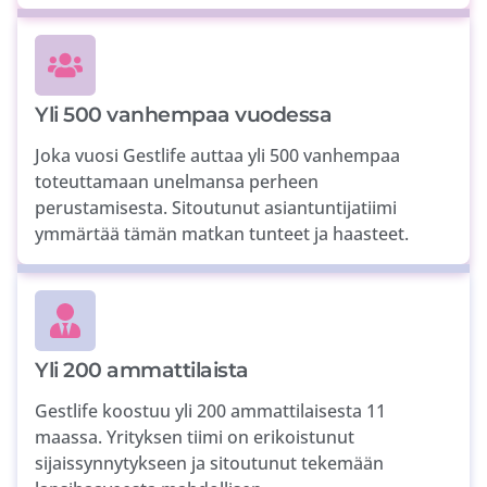
Yli 500 vanhempaa vuodessa
Joka vuosi Gestlife auttaa yli 500 vanhempaa
toteuttamaan unelmansa perheen
perustamisesta. Sitoutunut asiantuntijatiimi
ymmärtää tämän matkan tunteet ja haasteet.
Yli 200 ammattilaista
Gestlife koostuu yli 200 ammattilaisesta 11
maassa. Yrityksen tiimi on erikoistunut
sijaissynnytykseen ja sitoutunut tekemään