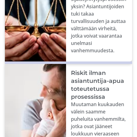
yksin? Asiantuntijoiden
tuki takaa
turvallisuuden ja auttaa
välttämään virheitä,
jotka voivat vaarantaa
unelmasi
vanhemmuudesta.
Riskit ilman
asiantuntija-apua
toteutetussa
prosessissa
Muutaman kuukauden
välein saamme
puheluita vanhemmilta,
jotka ovat jääneet
loukkuun vieraaseen