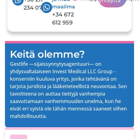
yhteyttä
maailma
234 0748
+34 672
612 959
Keitä olemme?
Gestlife —sijaissynnytysagentuuri— on
yhdysvaltalaiseen Invest Medical LLC Group -
konserniin kuuluva yritys, jonka tehtävänä on
tarjota juridista ja lääketieteellistä neuvontaa. Sen
tavoitteena on auttaa tiettyjä vanhempia
saavuttamaan vanhemmuuden unelma, kun he
eivät eri syistä ole tähän mennessä saaneet siihen
mahdollisuutta.