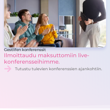
Gestlifen konferenssit
Ilmoittaudu maksuttomiin live-
konferensseihimme.
Tutustu tulevien konferenssien ajankohtiin.