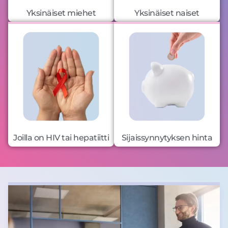
Yksinäiset miehet
Yksinäiset naiset
Joilla on HIV tai hepatiitti
Sijaissynnytyksen hinta