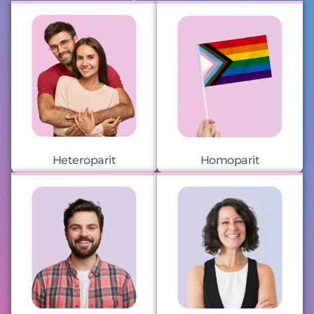
Heteroparit
Homoparit