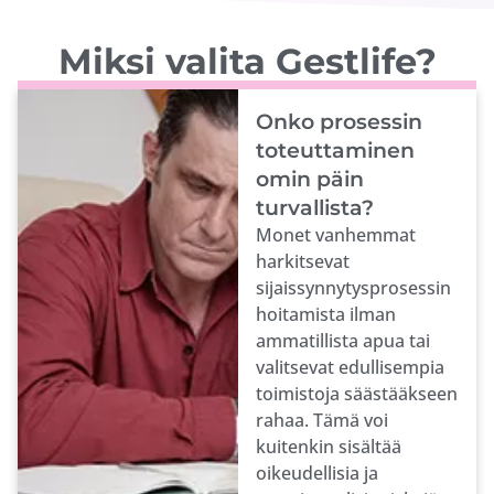
Miksi valita Gestlife?
Onko prosessin
toteuttaminen
omin päin
turvallista?
Monet vanhemmat
harkitsevat
sijaissynnytysprosessin
hoitamista ilman
ammatillista apua tai
valitsevat edullisempia
toimistoja säästääkseen
rahaa. Tämä voi
kuitenkin sisältää
oikeudellisia ja