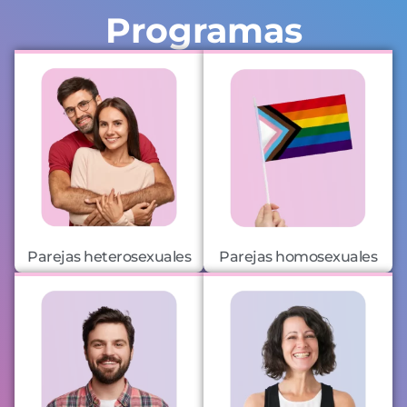
Programas
Parejas heterosexuales
Parejas homosexuales