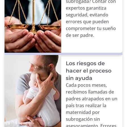
subrogada? Contar con
expertos garantiza
seguridad, evitando
errores que pueden
comprometer tu sueño
de ser padre.
Los riesgos de
hacer el proceso
sin ayuda
Cada pocos meses,
recibimos llamadas de
padres atrapados en un
país tras realizar la
maternidad por
subrogación sin
asesoramiento. Errores