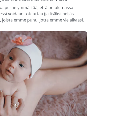
leva perhe ymmärtää, että on olemassa
ssi voidaan toteuttaa (ja lisäksi neljäs
y, joista emme puhu, jotta emme vie aikaasi,