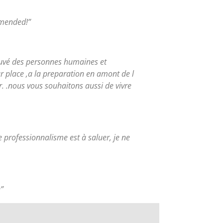
mmended!”
rouvé des personnes humaines et
ur place ,a la preparation en amont de l
r. .nous vous souhaitons aussi de vivre
re professionnalisme est à saluer, je ne
”