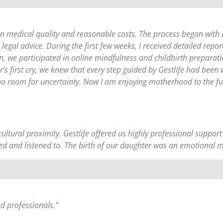
n medical quality and reasonable costs. The process began with 
nd legal advice. During the first few weeks, I received detailed re
n, we participated in online mindfulness and childbirth prepara
s first cry, we knew that every step guided by Gestlife had been
no room for uncertainty. Now I am enjoying motherhood to the fu
cultural proximity. Gestlife offered us highly professional suppor
ected and listened to. The birth of our daughter was an emotional 
nd professionals.”