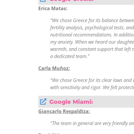
Erica Matas:
“We chose Greece for its balance betwee
fertility analysis, psychological tests, a
nutritional recommendations. In additio
my anxiety. When we heard our daughter’
warmth, and constant support that left 
a dedicated team.”
Carla Muñoz:
“We chose Greece for its clear laws and 
with sensitivity and rigor. We felt prot
Google Miami:
Giancarlo Respaldiza:
“The team in general are very friendly a