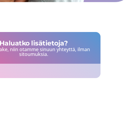
Haluatko lisätietoja?
ake, niin otamme sinuun yhteyttä, ilman
sitoumuksia.