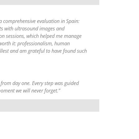
a comprehensive evaluation in Spain:
ports with ultrasound images and
tion sessions, which helped me manage
 worth it: professionalism, human
llest and am grateful to have found such
t from day one. Every step was guided
moment we will never forget.”