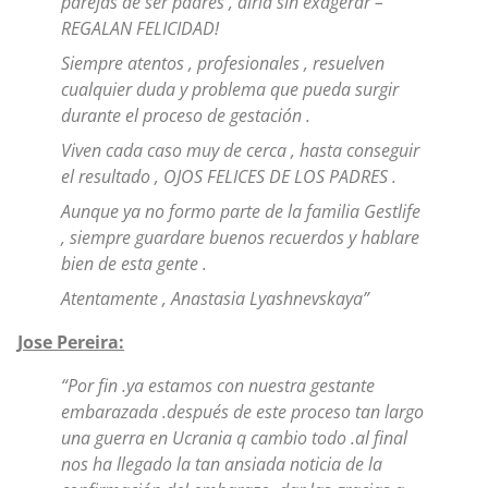
parejas de ser padres , diría sin exagerar –
REGALAN FELICIDAD!
Siempre atentos , profesionales , resuelven
cualquier duda y problema que pueda surgir
durante el proceso de gestación .
Viven cada caso muy de cerca , hasta conseguir
el resultado , OJOS FELICES DE LOS PADRES .
Aunque ya no formo parte de la familia Gestlife
, siempre guardare buenos recuerdos y hablare
bien de esta gente .
Atentamente , Anastasia Lyashnevskaya”
Jose Pereira:
“Por fin .ya estamos con nuestra gestante
embarazada .después de este proceso tan largo
una guerra en Ucrania q cambio todo .al final
nos ha llegado la tan ansiada noticia de la