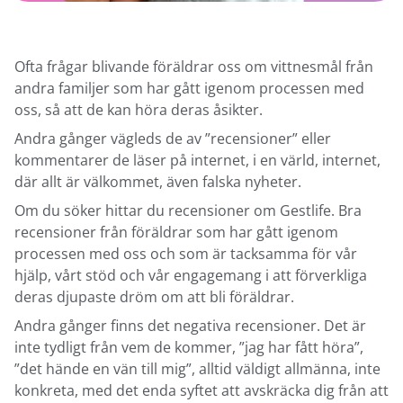
Ofta frågar blivande föräldrar oss om vittnesmål från
andra familjer som har gått igenom processen med
oss, så att de kan höra deras åsikter.
Andra gånger vägleds de av ”recensioner” eller
kommentarer de läser på internet, i en värld, internet,
där allt är välkommet, även falska nyheter.
Om du söker hittar du recensioner om Gestlife. Bra
recensioner från föräldrar som har gått igenom
processen med oss och som är tacksamma för vår
hjälp, vårt stöd och vår engagemang i att förverkliga
deras djupaste dröm om att bli föräldrar.
Andra gånger finns det negativa recensioner. Det är
inte tydligt från vem de kommer, ”jag har fått höra”,
”det hände en vän till mig”, alltid väldigt allmänna, inte
konkreta, med det enda syftet att avskräcka dig från att