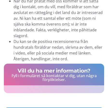
När du har pratat med oss kommer vi att sätta
dig i kontakt, om du vill, med föräldrar som har
avslutat en rättegång i det land du är intresserad
av. Ni kan ha ett samtal eller ett möte (som ni
själva ska komma överens om); vi är inte
inblandade. Fakta, verkligheter, inte påhittade
slagord.
Du kan se de positiva recensionerna från
hundratals föräldrar nedan, skrivna av dem, eller
i video, eller på sociala medier med länken.
Återigen, handlingar, inte ord.
Vill du ha mer information?
Fyll i formuläret så kontaktar vi dig, utan några
förpliktelser.