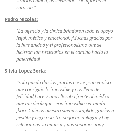
Gracias equipo, os llevaremos siempre en el
corazón.”
Pedro Nicolas:
“La agencia y la clínica brindaron todo el apoyo
legal, médico y emocional. ¡Muchas gracias por
la humanidad y el profesionalismo que se
hicieron tan necesarios en el camino hacia la
paternidad!”
Silvia Lopez Soria:
“Solo puedo dar las gracias a este gran equipo
que consiguió lo imposible y nos lleno de
felicidad,hace 2 años lloraba frente al médico
que me decía que sería imposible ser madre
,hace 1 vimos nuestra sueño cumplido gracias a
gestlife y llegó nuestro pequeño milagro y hoy
celebramos su bautizo y nos sentimos muy