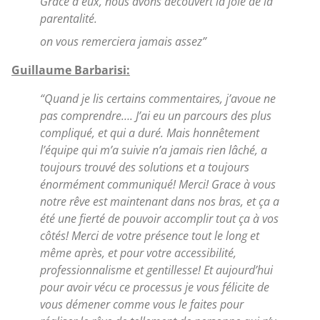
Grace a eux, nous avons découvert la joie de la
parentalité.
on vous remerciera jamais assez”
Guillaume Barbarisi:
“Quand je lis certains commentaires, j’avoue ne
pas comprendre…. J’ai eu un parcours des plus
compliqué, et qui a duré. Mais honnêtement
l’équipe qui m’a suivie n’a jamais rien lâché, a
toujours trouvé des solutions et a toujours
énormément communiqué! Merci! Grace à vous
notre rêve est maintenant dans nos bras, et ça a
été une fierté de pouvoir accomplir tout ça à vos
côtés! Merci de votre présence tout le long et
même après, et pour votre accessibilité,
professionnalisme et gentillesse! Et aujourd’hui
pour avoir vécu ce processus je vous félicite de
vous démener comme vous le faites pour