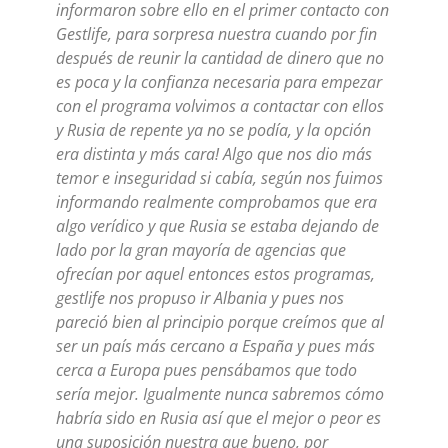
informaron sobre ello en el primer contacto con
Gestlife, para sorpresa nuestra cuando por fin
después de reunir la cantidad de dinero que no
es poca y la confianza necesaria para empezar
con el programa volvimos a contactar con ellos
y Rusia de repente ya no se podía, y la opción
era distinta y más cara! Algo que nos dio más
temor e inseguridad si cabía, según nos fuimos
informando realmente comprobamos que era
algo verídico y que Rusia se estaba dejando de
lado por la gran mayoría de agencias que
ofrecían por aquel entonces estos programas,
gestlife nos propuso ir Albania y pues nos
pareció bien al principio porque creímos que al
ser un país más cercano a España y pues más
cerca a Europa pues pensábamos que todo
sería mejor. Igualmente nunca sabremos cómo
habría sido en Rusia así que el mejor o peor es
una suposición nuestra que bueno, por