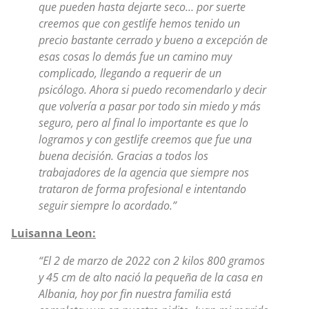
que pueden hasta dejarte seco… por suerte
creemos que con gestlife hemos tenido un
precio bastante cerrado y bueno a excepción de
esas cosas lo demás fue un camino muy
complicado, llegando a requerir de un
psicólogo. Ahora si puedo recomendarlo y decir
que volvería a pasar por todo sin miedo y más
seguro, pero al final lo importante es que lo
logramos y con gestlife creemos que fue una
buena decisión. Gracias a todos los
trabajadores de la agencia que siempre nos
trataron de forma profesional e intentando
seguir siempre lo acordado.”
Luisanna Leon:
“El 2 de marzo de 2022 con 2 kilos 800 gramos
y 45 cm de alto nació la pequeña de la casa en
Albania, hoy por fin nuestra familia está