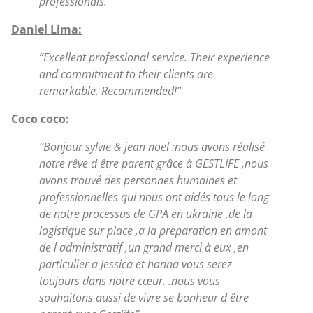
professionals.”
Daniel Lima:
“Excellent professional service. Their experience
and commitment to their clients are
remarkable. Recommended!”
Coco coco:
“Bonjour sylvie & jean noel :nous avons réalisé
notre rêve d être parent grâce à GESTLIFE ,nous
avons trouvé des personnes humaines et
professionnelles qui nous ont aidés tous le long
de notre processus de GPA en ukraine ,de la
logistique sur place ,a la preparation en amont
de l administratif ,un grand merci à eux ,en
particulier a Jessica et hanna vous serez
toujours dans notre cœur. .nous vous
souhaitons aussi de vivre se bonheur d être