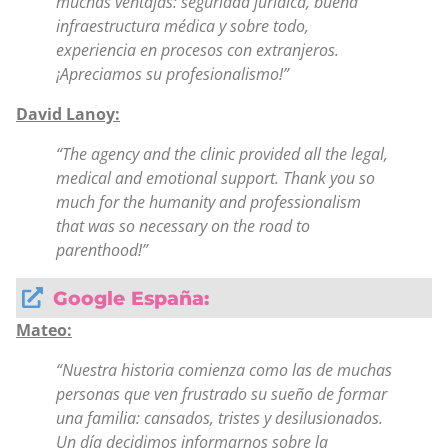
muchas ventajas: seguridad jurídica, buena
infraestructura médica y sobre todo,
experiencia en procesos con extranjeros.
¡Apreciamos su profesionalismo!”
David Lanoy:
“The agency and the clinic provided all the legal,
medical and emotional support. Thank you so
much for the humanity and professionalism
that was so necessary on the road to
parenthood!”
Google España:
Mateo:
“Nuestra historia comienza como las de muchas
personas que ven frustrado su sueño de formar
una familia: cansados, tristes y desilusionados.
Un día decidimos informarnos sobre la