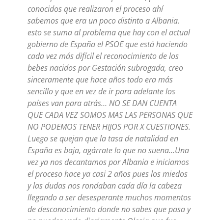
conocidos que realizaron el proceso ahí
sabemos que era un poco distinto a Albania.
esto se suma al problema que hay con el actual
gobierno de España el PSOE que está haciendo
cada vez más difícil el reconocimiento de los
bebes nacidos por Gestación subrogada, creo
sinceramente que hace años todo era más
sencillo y que en vez de ir para adelante los
países van para atrás… NO SE DAN CUENTA
QUE CADA VEZ SOMOS MAS LAS PERSONAS QUE
NO PODEMOS TENER HIJOS POR X CUESTIONES.
Luego se quejan que la tasa de natalidad en
España es baja, agárrate lo que no suena…Una
vez ya nos decantamos por Albania e iniciamos
el proceso hace ya casi 2 años pues los miedos
y las dudas nos rondaban cada día la cabeza
llegando a ser desesperante muchos momentos
de desconocimiento donde no sabes que pasa y