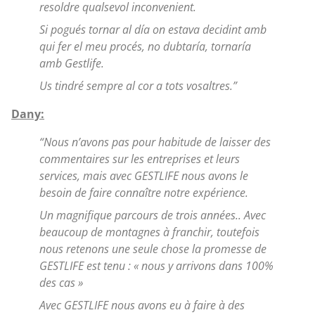
resoldre qualsevol inconvenient.
Si pogués tornar al día on estava decidint amb
qui fer el meu procés, no dubtaría, tornaría
amb Gestlife.
Us tindré sempre al cor a tots vosaltres.”
Dany:
“Nous n’avons pas pour habitude de laisser des
commentaires sur les entreprises et leurs
services, mais avec GESTLIFE nous avons le
besoin de faire connaître notre expérience.
Un magnifique parcours de trois années.. Avec
beaucoup de montagnes à franchir, toutefois
nous retenons une seule chose la promesse de
GESTLIFE est tenu : « nous y arrivons dans 100%
des cas »
Avec GESTLIFE nous avons eu à faire à des