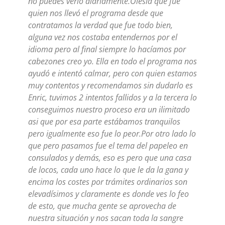
no puedes verlo diariamente.Olesia que fue
quien nos llevó el programa desde que
contratamos la verdad que fue todo bien,
alguna vez nos costaba entendernos por el
idioma pero al final siempre lo hacíamos por
cabezones creo yo. Ella en todo el programa nos
ayudó e intentó calmar, pero con quien estamos
muy contentos y recomendamos sin dudarlo es
Enric, tuvimos 2 intentos fallidos y a la tercera lo
conseguimos nuestro proceso era un ilimitado
asi que por esa parte estábamos tranquilos
pero igualmente eso fue lo peor.Por otro lado lo
que pero pasamos fue el tema del papeleo en
consulados y demás, eso es pero que una casa
de locos, cada uno hace lo que le da la gana y
encima los costes por trámites ordinarios son
elevadísimos y claramente es donde ves lo feo
de esto, que mucha gente se aprovecha de
nuestra situación y nos sacan toda la sangre