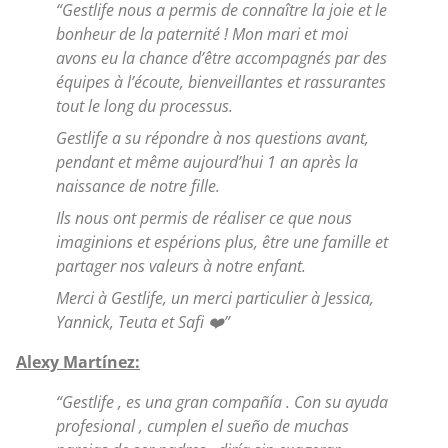
“Gestlife nous a permis de connaître la joie et le
bonheur de la paternité ! Mon mari et moi
avons eu la chance d’être accompagnés par des
équipes à l’écoute, bienveillantes et rassurantes
tout le long du processus.
Gestlife a su répondre à nos questions avant,
pendant et même aujourd’hui 1 an après la
naissance de notre fille.
Ils nous ont permis de réaliser ce que nous
imaginions et espérions plus, être une famille et
partager nos valeurs à notre enfant.
Merci à Gestlife, un merci particulier à Jessica,
Yannick, Teuta et Safi ❤️”
Alexy Martínez:
“Gestlife , es una gran compañía . Con su ayuda
profesional , cumplen el sueño de muchas