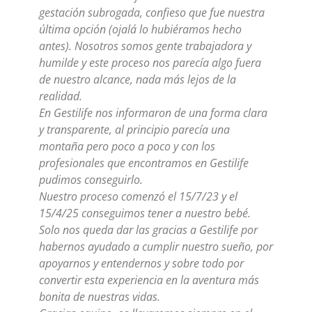
gestación subrogada, confieso que fue nuestra
última opción (ojalá lo hubiéramos hecho
antes). Nosotros somos gente trabajadora y
humilde y este proceso nos parecía algo fuera
de nuestro alcance, nada más lejos de la
realidad.
En Gestilife nos informaron de una forma clara
y transparente, al principio parecía una
montaña pero poco a poco y con los
profesionales que encontramos en Gestilife
pudimos conseguirlo.
Nuestro proceso comenzó el 15/7/23 y el
15/4/25 conseguimos tener a nuestro bebé.
Solo nos queda dar las gracias a Gestilife por
habernos ayudado a cumplir nuestro sueño, por
apoyarnos y entendernos y sobre todo por
convertir esta experiencia en la aventura más
bonita de nuestras vidas.