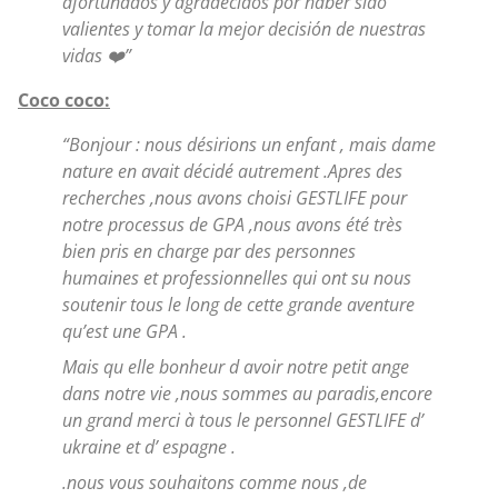
afortunados y agradecidos por haber sido
valientes y tomar la mejor decisión de nuestras
vidas ❤️”
Coco coco:
“Bonjour : nous désirions un enfant , mais dame
nature en avait décidé autrement .Apres des
recherches ,nous avons choisi GESTLIFE pour
notre processus de GPA ,nous avons été très
bien pris en charge par des personnes
humaines et professionnelles qui ont su nous
soutenir tous le long de cette grande aventure
qu’est une GPA .
Mais qu elle bonheur d avoir notre petit ange
dans notre vie ,nous sommes au paradis,encore
un grand merci à tous le personnel GESTLIFE d’
ukraine et d’ espagne .
.nous vous souhaitons comme nous ,de