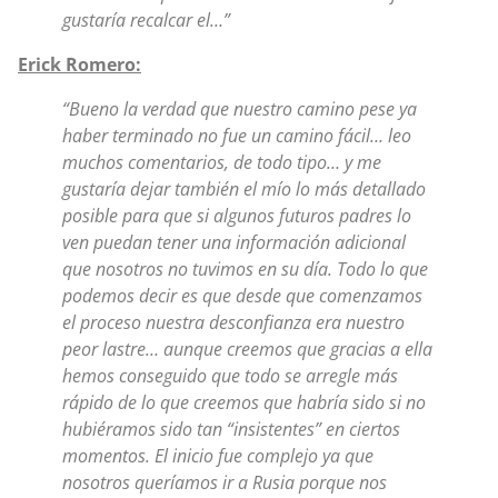
gustaría recalcar el…”
Erick Romero:
“Bueno la verdad que nuestro camino pese ya
haber terminado no fue un camino fácil… leo
muchos comentarios, de todo tipo… y me
gustaría dejar también el mío lo más detallado
posible para que si algunos futuros padres lo
ven puedan tener una información adicional
que nosotros no tuvimos en su día. Todo lo que
podemos decir es que desde que comenzamos
el proceso nuestra desconfianza era nuestro
peor lastre… aunque creemos que gracias a ella
hemos conseguido que todo se arregle más
rápido de lo que creemos que habría sido si no
hubiéramos sido tan “insistentes” en ciertos
momentos. El inicio fue complejo ya que
nosotros queríamos ir a Rusia porque nos