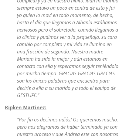
completa y ya en nuestro nidito. Juan mi marido
siempre estuvo un poco en contra de esto y fui
yo quien lo moví en todo momento, de hecho,
hasta el día que llegamos a Albania estábamos
nerviosos pero el sobretodo, cuando llegamos a
la clínica y pudimos ver a la pequeñaja, su cara
cambio por completo y mi vida se ilumino en
una fracción de segundo. Nuestra madre
Mariam ha sido la mejor y aún estamos en
contacto con ella y esperamos seguir teniéndolo
por mucho tiempo. GRACIAS GRACIAS GRACIAS
son las únicas palabras que encuentro para
decirle a ella a su marido y a todo el equipo de
GESTLIFE.”
Ripken Martinez:
“Por fin os decimos adiós! Os queremos mucho,
pero nos alegramos de haber terminado ya con
nuestro proceso y que Andrea este con nosotros