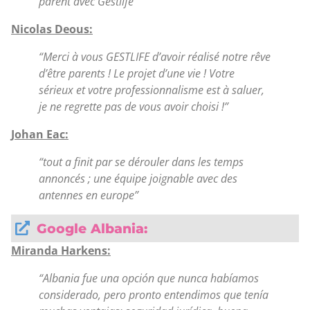
parent avec Gestlife”
Nicolas Deous:
“Merci à vous GESTLIFE d’avoir réalisé notre rêve
d’être parents ! Le projet d’une vie ! Votre
sérieux et votre professionnalisme est à saluer,
je ne regrette pas de vous avoir choisi !”
Johan Eac:
“tout a finit par se dérouler dans les temps
annoncés ; une équipe joignable avec des
antennes en europe”
Google Albania:
Miranda Harkens:
“Albania fue una opción que nunca habíamos
considerado, pero pronto entendimos que tenía