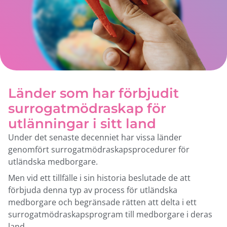
Länder som har förbjudit
surrogatmödraskap för
utlänningar i sitt land
Under det senaste decenniet har vissa länder
genomfört surrogatmödraskapsprocedurer för
utländska medborgare.
Men vid ett tillfälle i sin historia beslutade de att
förbjuda denna typ av process för utländska
medborgare och begränsade rätten att delta i ett
surrogatmödraskapsprogram till medborgare i deras
land.