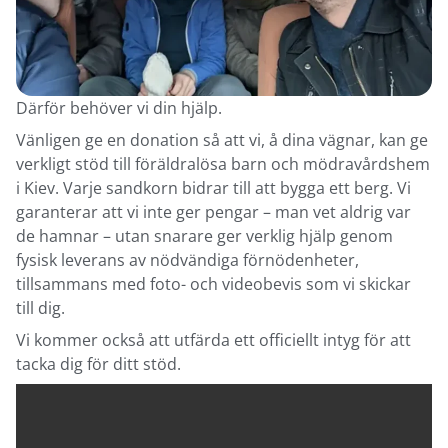
Därför behöver vi din hjälp.
Vänligen ge en donation så att vi, å dina vägnar, kan ge
verkligt stöd till föräldralösa barn och mödravårdshem
i Kiev. Varje sandkorn bidrar till att bygga ett berg. Vi
garanterar att vi inte ger pengar – man vet aldrig var
de hamnar – utan snarare ger verklig hjälp genom
fysisk leverans av nödvändiga förnödenheter,
tillsammans med foto- och videobevis som vi skickar
till dig.
Vi kommer också att utfärda ett officiellt intyg för att
tacka dig för ditt stöd.