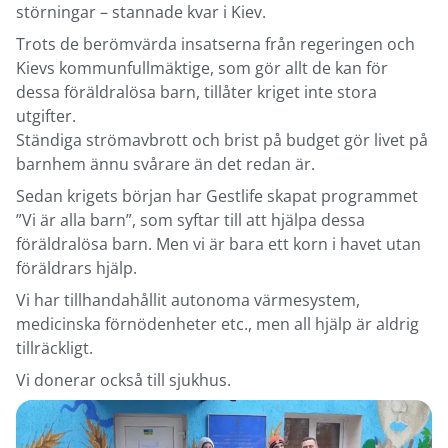
störningar – stannade kvar i Kiev.
Trots de berömvärda insatserna från regeringen och
Kievs kommunfullmäktige, som gör allt de kan för
dessa föräldralösa barn, tillåter kriget inte stora
utgifter.
Ständiga strömavbrott och brist på budget gör livet på
barnhem ännu svårare än det redan är.
Sedan krigets början har Gestlife skapat programmet
”Vi är alla barn”, som syftar till att hjälpa dessa
föräldralösa barn. Men vi är bara ett korn i havet utan
föräldrars hjälp.
Vi har tillhandahållit autonoma värmesystem,
medicinska förnödenheter etc., men all hjälp är aldrig
tillräckligt.
Vi donerar också till sjukhus.