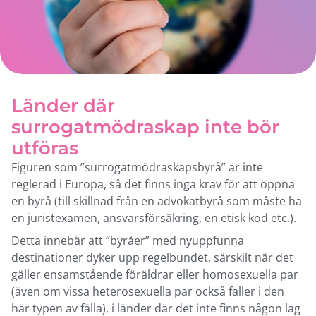
Länder där
surrogatmödraskap inte bör
utföras
Figuren som ”surrogatmödraskapsbyrå” är inte
reglerad i Europa, så det finns inga krav för att öppna
en byrå (till skillnad från en advokatbyrå som måste ha
en juristexamen, ansvarsförsäkring, en etisk kod etc.).
Detta innebär att ”byråer” med nyuppfunna
destinationer dyker upp regelbundet, särskilt när det
gäller ensamstående föräldrar eller homosexuella par
(även om vissa heterosexuella par också faller i den
här typen av fälla), i länder där det inte finns någon lag