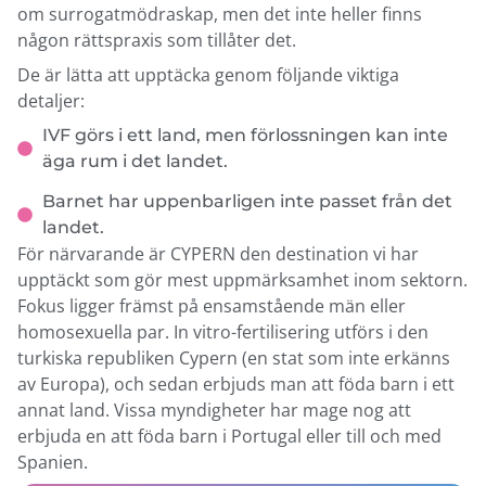
om surrogatmödraskap, men det inte heller finns
någon rättspraxis som tillåter det.
De är lätta att upptäcka genom följande viktiga
detaljer:
IVF görs i ett land, men förlossningen kan inte
äga rum i det landet.
Barnet har uppenbarligen inte passet från det
landet.
För närvarande är CYPERN den destination vi har
upptäckt som gör mest uppmärksamhet inom sektorn.
Fokus ligger främst på ensamstående män eller
homosexuella par. In vitro-fertilisering utförs i den
turkiska republiken Cypern (en stat som inte erkänns
av Europa), och sedan erbjuds man att föda barn i ett
annat land. Vissa myndigheter har mage nog att
erbjuda en att föda barn i Portugal eller till och med
Spanien.