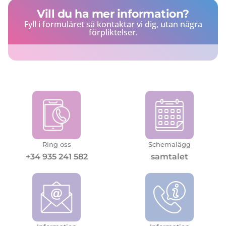
Vill du ha mer information?
Fyll i formuläret så kontaktar vi dig, utan några
förpliktelser.
Ring oss
Schemalägg
+34 935 241 582
samtalet