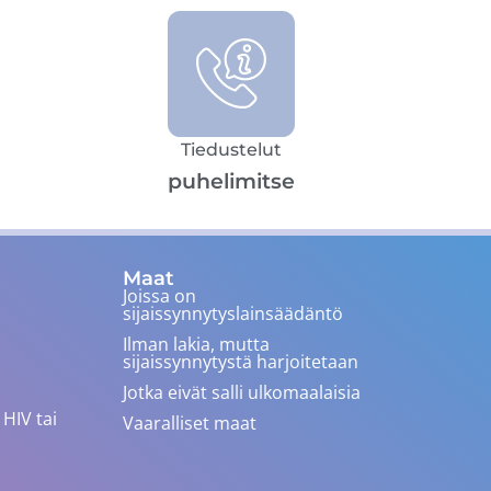
Tiedustelut
puhelimitse
Maat
Joissa on
sijaissynnytyslainsäädäntö
Ilman lakia, mutta
sijaissynnytystä harjoitetaan
Jotka eivät salli ulkomaalaisia
HIV tai
Vaaralliset maat