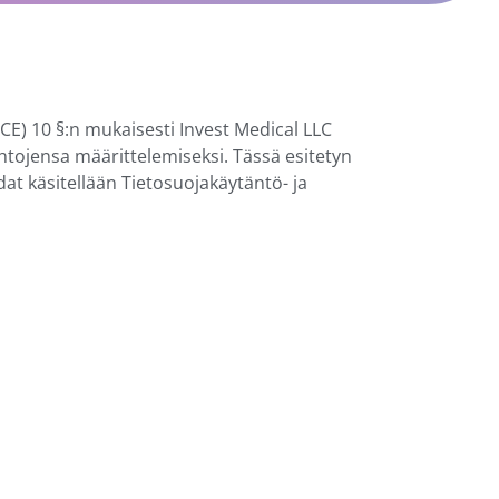
CE) 10 §:n mukaisesti Invest Medical LLC
ehtojensa määrittelemiseksi. Tässä esitetyn
dat käsitellään Tietosuojakäytäntö- ja