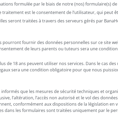
ions formulée par le biais de notre (nos) formulaire(s) de
e traitement est le consentement de l’utilisateur, qui peut
es seront traitées à travers des serveurs gérés par BanaH
ns pourront fournir des données personnelles sur ce site 
onsentement de leurs parents ou tuteurs sera une condition 
lus de 18 ans peuvent utiliser nos services. Dans le cas des
aux sera une condition obligatoire pour que nous puissions
nt informés que les mesures de sécurité techniques et organ
sive, l’altération, l’accès non autorisé et le vol des données, 
iennent, conformément aux dispositions de la législation en
s dans les formulaires sont traitées uniquement par le pe