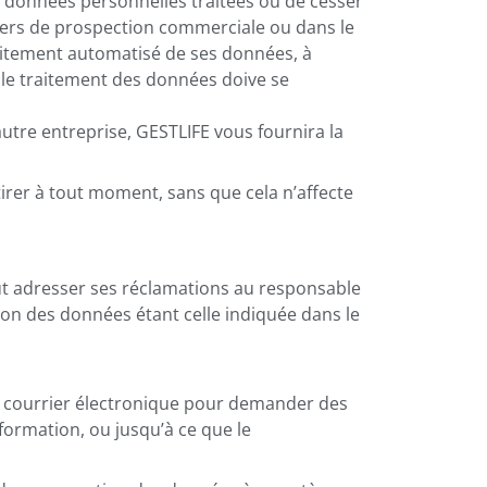
es données personnelles traitées ou de cesser
hiers de prospection commerciale ou dans le
aitement automatisé de ses données, à
, le traitement des données doive se
utre entreprise, GESTLIFE vous fournira la
etirer à tout moment, sans que cela n’affecte
peut adresser ses réclamations au responsable
ion des données étant celle indiquée dans le
un courrier électronique pour demander des
ormation, ou jusqu’à ce que le