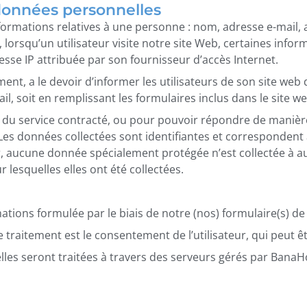
données personnelles
nformations relatives à une personne : nom, adresse e-mail
s, lorsqu’un utilisateur visite notre site Web, certaines in
esse IP attribuée par son fournisseur d’accès Internet.
ent, a le devoir d’informer les utilisateurs de son site web
il, soit en remplissant les formulaires inclus dans le site we
n du service contracté, ou pour pouvoir répondre de maniè
s. Les données collectées sont identifiantes et correspond
lier, aucune donnée spécialement protégée n’est collectée à
r lesquelles elles ont été collectées.
ions formulée par le biais de notre (nos) formulaire(s) de
e traitement est le consentement de l’utilisateur, qui peut
es seront traitées à travers des serveurs gérés par BanaH