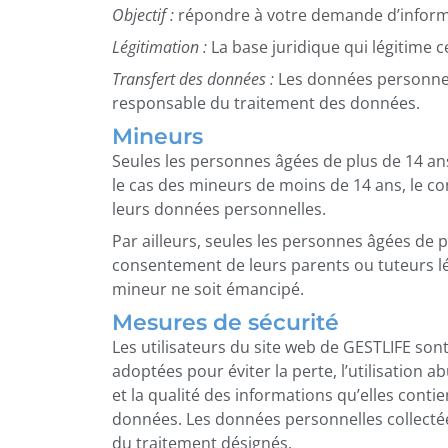
Objectif :
répondre à votre demande d’informat
Légitimation :
La base juridique qui légitime c
Transfert des données :
Les données personnell
responsable du traitement des données.
Mineurs
Seules les personnes âgées de plus de 14 a
le cas des mineurs de moins de 14 ans, le c
leurs données personnelles.
Par ailleurs, seules les personnes âgées de p
consentement de leurs parents ou tuteurs lég
mineur ne soit émancipé.
Mesures de sécurité
Les utilisateurs du site web de GESTLIFE so
adoptées pour éviter la perte, l’utilisation abu
et la qualité des informations qu’elles cont
données. Les données personnelles collectée
du traitement désignés.