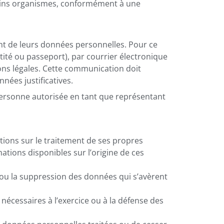
rtains organismes, conformément à une
ent de leurs données personnelles. Pour ce
ntité ou passeport), par courrier électronique
ons légales. Cette communication doit
nées justificatives.
e personne autorisée en tant que représentant
tions sur le traitement de ses propres
mations disponibles sur l’origine de ces
, ou la suppression des données qui s’avèrent
nécessaires à l’exercice ou à la défense des