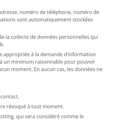
, adresse, numéro de téléphone, numéro de
formations sont automatiquement stockées
 de la collecte de données personnelles qui
b.
re appropriée à la demande d’information
ent à un minimum raisonnable pour pouvoir
 aucun moment. En aucun cas, les données ne
 contact.
 être révoqué à tout moment.
osting, qui sera considéré comme le