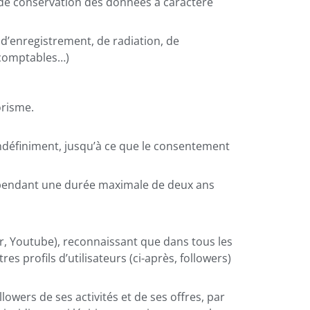
ée de conservation des données à caractère
n, d’enregistrement, de radiation, de
s comptables…)
orisme.
 indéfiniment, jusqu’à ce que le consentement
m pendant une durée maximale de deux ans
er, Youtube), reconnaissant que dans tous les
 profils d’utilisateurs (ci-après, followers)
llowers de ses activités et de ses offres, par