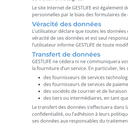
Le site Internet de GESTLIFE est également 
personnelles par le biais des formulaires de
Véracité des données
L’utilisateur déclare que toutes les données q
véracité de ses données et est seul responsa
l’utilisateur informe GESTLIFE de toute modi
Transfert de données
GESTLIFE ne cédera ni ne communiquera vos d
la fourniture d’un service. En particulier, le
des fournisseurs de services technolo
des fournisseurs de services de paiem
des sociétés de courrier et de livraison 
des tiers ou intermédiaires, en tant qu
Le transfert des données s’effectuera dans la 
confidentialité, ou l’adhésion à leurs politiq
ses données aux responsables du traitement