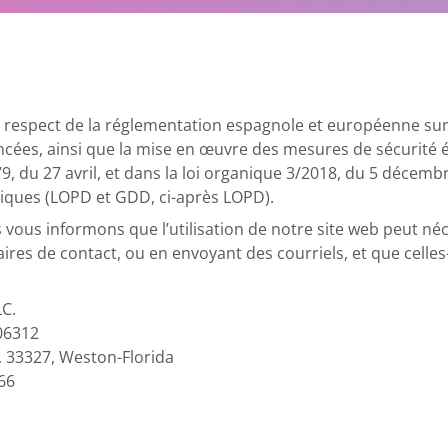
respect de la réglementation espagnole et européenne sur 
noncées, ainsi que la mise en œuvre des mesures de sécurité
 du 27 avril, et dans la loi organique 3/2018, du 5 décemb
riques (LOPD et GDD, ci-après LOPD).
ous informons que l’utilisation de notre site web peut néc
ires de contact, ou en envoyant des courriels, et que celles
C.
6312
 33327, Weston-Florida
66