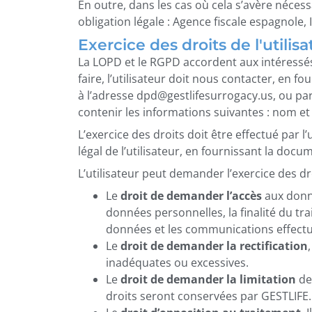
En outre, dans les cas où cela s’avère néce
obligation légale : Agence fiscale espagnole, I
Exercice des droits de l'utilisa
La LOPD et le RGPD accordent aux intéressés 
faire, l’utilisateur doit nous contacter, en 
à l’adresse
dpd@gestlifesurrogacy.us
, ou pa
contenir les informations suivantes : nom et 
L’exercice des droits doit être effectué par 
légal de l’utilisateur, en fournissant la doc
L’utilisateur peut demander l’exercice des dro
Le
droit de demander l’accès
aux donné
données personnelles, la finalité du tra
données et les communications effect
Le
droit de demander la rectification
inadéquates ou excessives.
Le
droit de demander la limitation
de 
droits seront conservées par GESTLIFE.