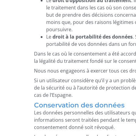
Le
droit d’opposition au traitement
. 
le traitement dans les cas où son cons
but de prendre des décisions concerna
moins que, pour des raisons légitimes 
poursuivre.
Le
droit à la portabilité des données
.
portabilité de vos données dans un fo
Dans le cas où le consentement a été accordé p
la légalité du traitement fondé sur le consen
Nous nous engageons à exercer tous ces droi
Si un utilisateur considère qu’il y a un pro
de la sécurité ou à l’autorité de protectio
cas de l’Espagne.
Conservation des données
Les données personnelles des utilisateurs q
informations seront traitées pendant le tem
consentement donné soit révoqué.