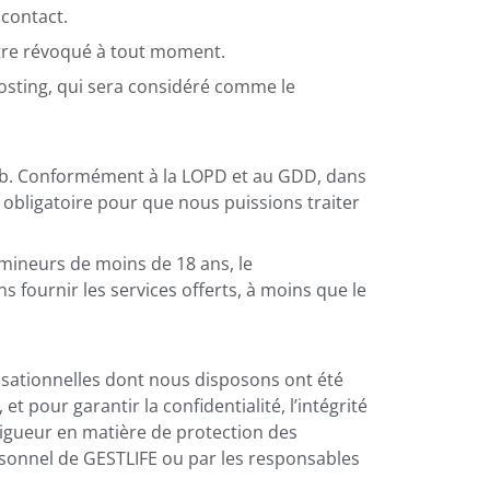
 contact.
 être révoqué à tout moment.
osting, qui sera considéré comme le
web. Conformément à la LOPD et au GDD, dans
obligatoire pour que nous puissions traiter
 mineurs de moins de 18 ans, le
 fournir les services offerts, à moins que le
isationnelles dont nous disposons ont été
et pour garantir la confidentialité, l’intégrité
 vigueur en matière de protection des
rsonnel de GESTLIFE ou par les responsables