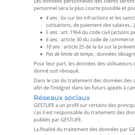
Les données personnelles des clients seront 
personnel sera la plus courte possible et po
4 ans :
loi sur les infractions et les sanc
cotisations, de paiement des salaires…) 
5 ans :
art. 1964 du code civil (actions p
6 ans :
article 30 du code de commerce (l
10 ans :
article 25 de la loi sur la prév
Pas de limite de temps :
données désagré
Pour leur part, les données des utilisateurs 
donné soit révoqué.
Dans le cas du traitement des données des 
afin de l’intégrer dans les futurs appels à ca
Réseaux sociaux
GESTLIFE a un profil sur certains des princi
cas il est responsable du traitement des donn
publiés par GESTLIFE.
La finalité du traitement des données par GEST