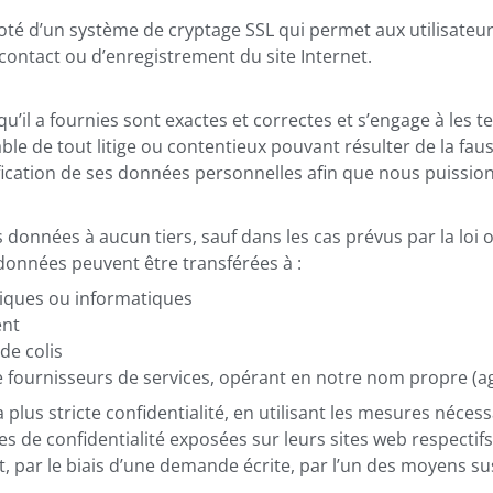
doté d’un système de cryptage SSL qui permet aux utilisateu
 contact ou d’enregistrement du site Internet.
u’il a fournies sont exactes et correctes et s’engage à les ten
ble de tout litige ou contentieux pouvant résulter de la fau
fication de ses données personnelles afin que nous puissions
onnées à aucun tiers, sauf dans les cas prévus par la loi o
s données peuvent être transférées à :
giques ou informatiques
ent
de colis
e fournisseurs de services, opérant en notre nom propre (age
plus stricte confidentialité, en utilisant les mesures nécess
ues de confidentialité exposées sur leurs sites web respectifs
, par le biais d’une demande écrite, par l’un des moyens s