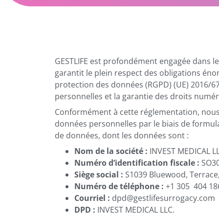
GESTLIFE est profondément engagée dans le 
garantit le plein respect des obligations é
protection des données (RGPD) (UE) 2016/679,
personnelles et la garantie des droits numé
Conformément à cette réglementation, nous v
données personnelles par le biais de formula
de données, dont les données sont :
Nom de la société :
INVEST MEDICAL LL
Numéro d’identification fiscale :
SO30
Siège social :
S1039 Bluewood, Terrace,
Numéro de téléphone :
+1 305 404 18
Courriel :
dpd@gestlifesurrogacy.com
DPD :
INVEST MEDICAL LLC.