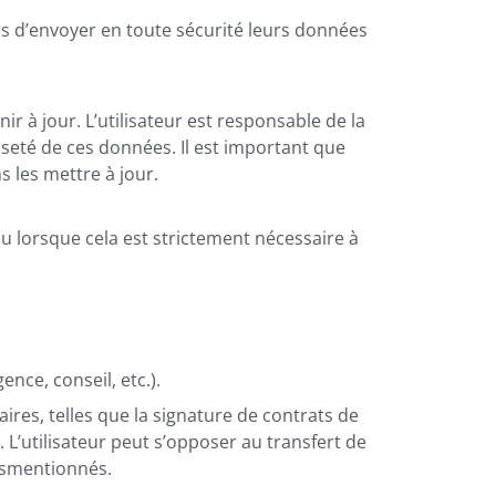
rs d’envoyer en toute sécurité leurs données
ir à jour. L’utilisateur est responsable de la
sseté de ces données. Il est important que
 les mettre à jour.
u lorsque cela est strictement nécessaire à
nce, conseil, etc.).
aires, telles que la signature de contrats de
. L’utilisateur peut s’opposer au transfert de
usmentionnés.