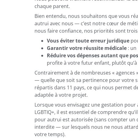
chaque parent.
Bien entendu, nous souhaitons que vous réal
autrui avec nous — c’est notre cœur de métie
nous faire confiance, nos priorités sont trois 
Vous éviter toute erreur juridique
pou
Garantir votre réussite médicale
: un
Réduire vos dépenses autant que pos
profite à votre futur enfant, plutôt qu’
Contrairement à de nombreuses « agences » 
— quelle que soit sa pertinence pour votre s
répartis dans 11 pays, ce qui nous permet de
adaptée à votre projet.
Lorsque vous envisagez une gestation pour 
LGBTIQ+, il est essentiel de comprendre qu’il
pour autrui est autorisée (sans compter un q
interdite — sur lesquels nous ne nous attard
votre temps).