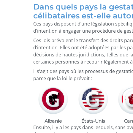
Dans quels pays la gesta
célibataires est-elle auto
Ces pays disposent d’une législation spécifi
d’intention à engager une procédure de gest
Ces lois prévoient le transfert des droits p
d’intention. Elles ont été adoptées par les 
décisions de hautes juridictions, telles que l
certaines personnes à recourir légalement à 
Il s’agit des pays où les processus de gesta
parce que la loi le prévoit :
Albanie
États-Unis
Can
Ensuite, il y a les pays dans lesquels, sans a