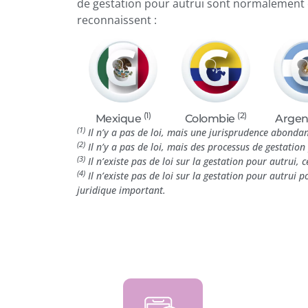
de gestation pour autrui sont normalement e
reconnaissent :
(1)
(2)
Mexique
Colombie
Argen
(1)
Il n’y a pas de loi, mais une jurisprudence abondant
(2)
Il n’y a pas de loi, mais des processus de gestatio
(3)
Il n’existe pas de loi sur la gestation pour autrui, 
(4)
Il n’existe pas de loi sur la gestation pour autrui 
juridique important.