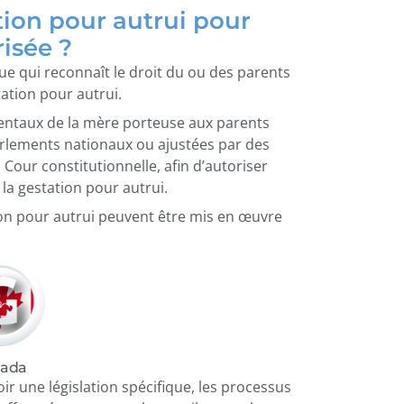
tion pour autrui pour
risée ?
que qui reconnaît le droit du ou des parents
ation pour autrui.
arentaux de la mère porteuse aux parents
parlements nationaux ou ajustées par des
a Cour constitutionnelle, afin d’autoriser
la gestation pour autrui.
tion pour autrui peuvent être mis en œuvre
ada
voir une législation spécifique, les processus