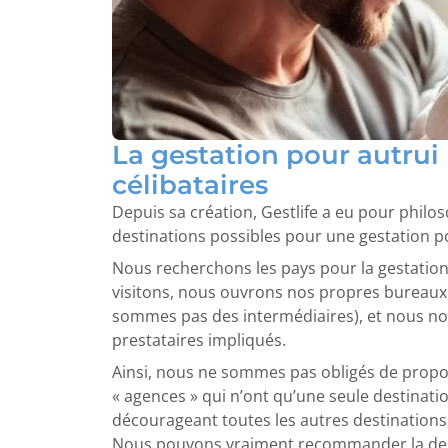
La gestation pour autru
célibataires
Depuis sa création, Gestlife a eu pour philos
destinations possibles pour une gestation p
Nous recherchons les pays pour la gestation 
visitons, nous ouvrons nos propres bureaux
sommes pas des intermédiaires), et nous nou
prestataires impliqués.
Ainsi, nous ne sommes pas obligés de propo
« agences » qui n’ont qu’une seule destinati
décourageant toutes les autres destinations, 
Nous pouvons vraiment recommander la dest