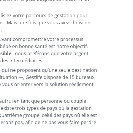
isiez votre parcours de gestation pour
r. Mais une fois que vous avez choisi de
:
vant compromettre votre processus.
 bébé en bonne santé est notre objectif.
sible
: nous préférons que votre argent
à des intermédiaires.
qui ne proposent qu’une seule destination
ituation —, Gestlife dispose de 15 bureaux
 vous orienter vers la solution réellement
autrui en tant que personne ou couple
 existe trois types de pays où la gestation
uatrième groupe, celui des pays où elle est
erons pas, afin de ne pas vous faire perdre