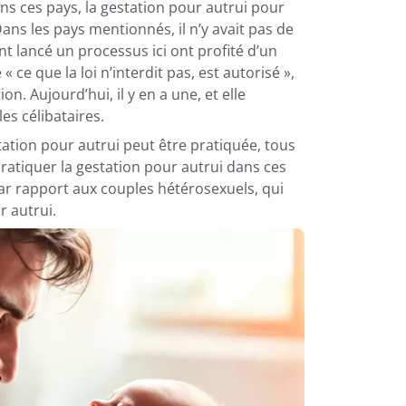
ns ces pays, la gestation pour autrui pour
ans les pays mentionnés, il n’y avait pas de
ont lancé un processus ici ont profité d’un
« ce que la loi n’interdit pas, est autorisé »,
ion. Aujourd’hui, il y en a une, et elle
es célibataires.
tation pour autrui peut être pratiquée, tous
ratiquer la gestation pour autrui dans ces
par rapport aux couples hétérosexuels, qui
r autrui.