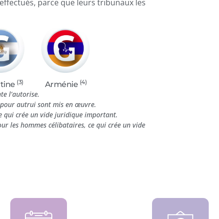
ffectués, parce que leurs tribunaux les
(4)
(3)
Arménie
tine
e l’autorise.
n pour autrui sont mis en œuvre.
ce qui crée un vide juridique important.
pour les hommes célibataires, ce qui crée un vide