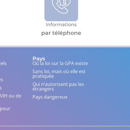
Informations
par téléphone
Pays
els
Où la loi sur la GPA existe
Sans loi, mais où elle est
pratiquée
es
Qui n’autorisent pas les
s
étrangers
 VIH ou de
Pays dangereux
n pour