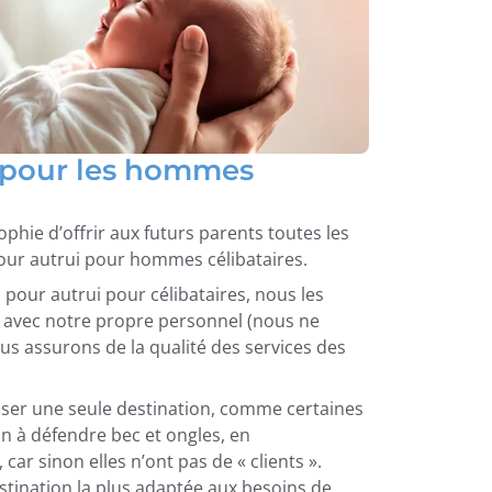
i pour les hommes
ophie d’offrir aux futurs parents toutes les
our autrui pour hommes célibataires.
pour autrui pour célibataires, nous les
 avec notre propre personnel (nous ne
s assurons de la qualité des services des
ser une seule destination, comme certaines
on à défendre bec et ongles, en
car sinon elles n’ont pas de « clients ».
ination la plus adaptée aux besoins de