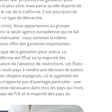
n la plus sûre, mais parce qu’elle dispose de
 le cas de la Californie. C’est pourquoi cet
ur ce type de démarche.
ats-Unis). Nous appartenons au groupe
 la seule agence européenne qui ne fait
é américaine : nous sommes la même
 vous offre des garanties importantes.
que de la gestation pour autrui. La
alifornie est l’État où la majorité des
son de l’absence de restrictions. Les États-
s seuls pays à rendre une décision de justice.
 les citoyens espagnols, où le jugement est
u n’apporte pas d’avantage particulier : une
este nécessaire dans tous les pays qui n’ont
ays de l’UE et la majorité des pays du