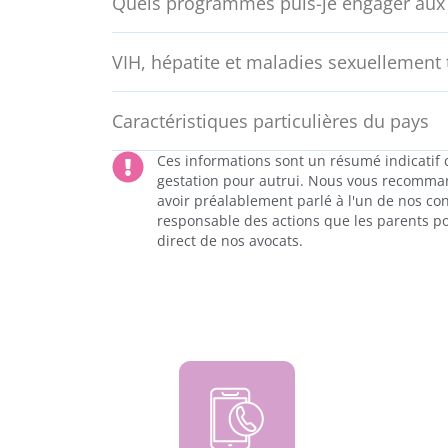
Quels programmes puis-je engager aux 
VIH, hépatite et maladies sexuellement
Caractéristiques particulières du pays
Ces informations sont un résumé indicatif d
gestation pour autrui. Nous vous recomma
avoir préalablement parlé à l'un de nos cons
responsable des actions que les parents pou
direct de nos avocats.