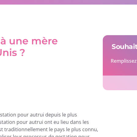
l à une mère
Souhait
nis ?
Remplissez 
estation pour autrui depuis le plus
ation pour autrui ont eu lieu dans les
st traditionnellement le pays le plus connu,
réaliser leur processus de gestation pour