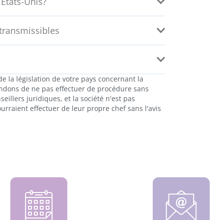
États-Unis?
 transmissibles
e la législation de votre pays concernant la
ndons de ne pas effectuer de procédure sans
eillers juridiques, et la société n'est pas
rraient effectuer de leur propre chef sans l'avis