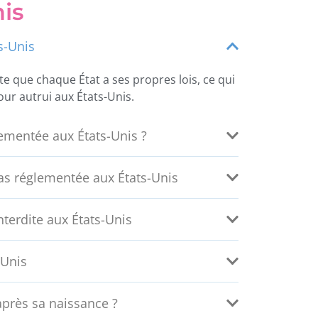
nis
s-Unis
rte que chaque État a ses propres lois, ce qui
ur autrui aux États-Unis.
lementée aux États-Unis ?
pas réglementée aux États-Unis
nterdite aux États-Unis
-Unis
 après sa naissance ?