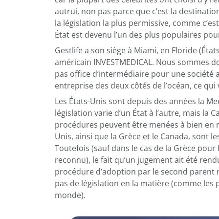
autrui, non pas parce que c’est la destinatio
la législation la plus permissive, comme c’est
État est devenu l’un des plus populaires po
Gestlife a son siège à Miami, en Floride (Ét
américain INVESTMEDICAL. Nous sommes donc
pas office d’intermédiaire pour une sociét
entreprise des deux côtés de l’océan, ce qui
Les États-Unis sont depuis des années la Mec
législation varie d’un État à l’autre, mais la C
procédures peuvent être menées à bien en rai
Unis, ainsi que la Grèce et le Canada, sont le
Toutefois (sauf dans le cas de la Grèce pour
reconnu), le fait qu’un jugement ait été rend
procédure d’adoption par le second parent r
pas de législation en la matière (comme les p
monde).