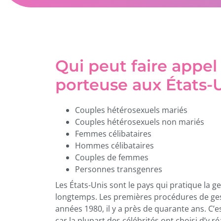
Qui peut faire appe
porteuse aux États-U
Couples hétérosexuels mariés
Couples hétérosexuels non mariés
Femmes célibataires
Hommes célibataires
Couples de femmes
Personnes transgenres
Les États-Unis sont le pays qui pratique la g
longtemps. Les premières procédures de gest
années 1980, il y a près de quarante ans. C’e
car la plupart des célébrités ont choisi d’y 