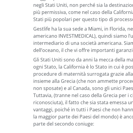
negli Stati Uniti, non perché sia la destinazi
più permissiva, come nel caso della Californ
Stati più popolari per questo tipo di process
Gestlife ha la sua sede a Miami, in Florida, n
americano INVESTMEDICAL), quindi siamo l’u
intermediario di una società americana. Sia
dell’oceano, il che vi offre importanti garanzi
Gli Stati Uniti sono da anni la mecca della ma
ogni Stato, la California è lo Stato in cui è p
procedure di maternità surrogata grazie alla m
insieme alla Grecia (che non ammette proce
non sposate) e al Canada, sono gli unici Pae
Tuttavia, (tranne nel caso della Grecia per i 
riconosciuta), il fatto che sia stata emessa
vantaggi, poiché in tutti i Paesi che non hann
la maggior parte dei Paesi del mondo) è anc
parte del secondo coniuge: