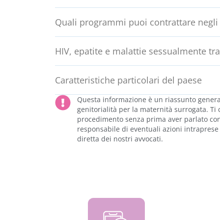
Quali programmi puoi contrattare negli S
HIV, epatite e malattie sessualmente tra
Caratteristiche particolari del paese
Questa informazione è un riassunto generale
genitorialità per la maternità surrogata. T
procedimento senza prima aver parlato con u
responsabile di eventuali azioni intrapres
diretta dei nostri avvocati.