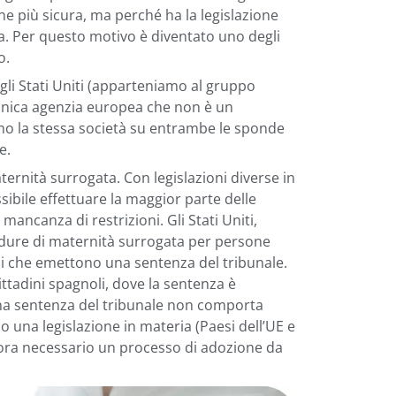
one più sicura, ma perché ha la legislazione
ia. Per questo motivo è diventato uno degli
o.
egli Stati Uniti (apparteniamo al gruppo
nica agenzia europea che non è un
mo la stessa società su entrambe le sponde
e.
ternità surrogata. Con legislazioni diverse in
ossibile effettuare la maggior parte delle
ancanza di restrizioni. Gli Stati Uniti,
dure di maternità surrogata per persone
si che emettono una sentenza del tribunale.
cittadini spagnoli, dove la sentenza è
 una sentenza del tribunale non comporta
o una legislazione in materia (Paesi dell’UE e
ora necessario un processo di adozione da