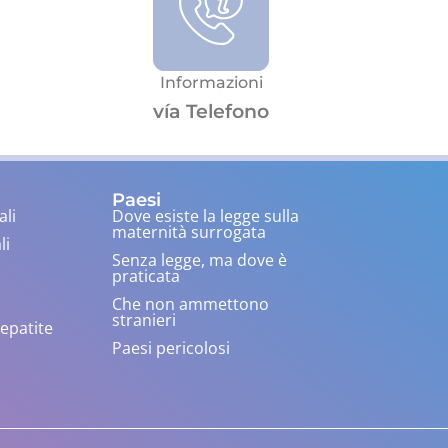
Informazioni
vía Telefono
Paesi
ali
Dove esiste la legge sulla
maternità surrogata
li
Senza legge, ma dove è
praticata
Che non ammettono
stranieri
 epatite
Paesi pericolosi