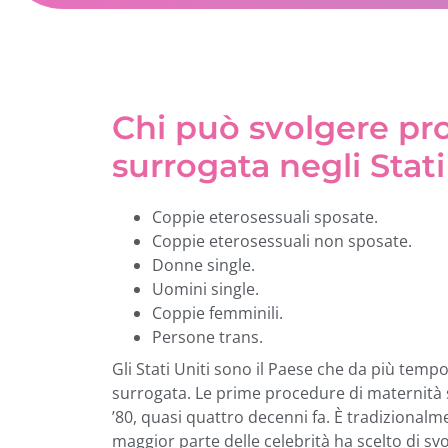
Chi può svolgere pro
surrogata negli Stati
Coppie eterosessuali sposate.
Coppie eterosessuali non sposate.
Donne single.
Uomini single.
Coppie femminili.
Persone trans.
Gli Stati Uniti sono il Paese che da più tempo
surrogata. Le prime procedure di maternità s
’80, quasi quattro decenni fa. È tradizionalm
maggior parte delle celebrità ha scelto di sv