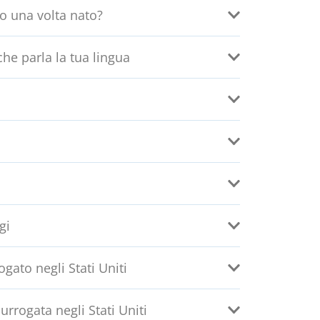
no una volta nato?
he parla la tua lingua
gi
gato negli Stati Uniti
rrogata negli Stati Uniti