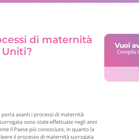
cessi di maternità
Vuoi a
 Uniti?
Compila i
 porta avanti i processi di maternità
urrogata sono state effettuate negli anni
ente il Paese più conosciuto, in quanto la
olgere il processo di maternità surrogata