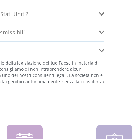
tati Uniti?
smissibili
 della legislazione del tuo Paese in materia di
i consigliamo di non intraprendere alcun
no dei nostri consulenti legali. La società non è
e dai genitori autonomamente, senza la consulenza