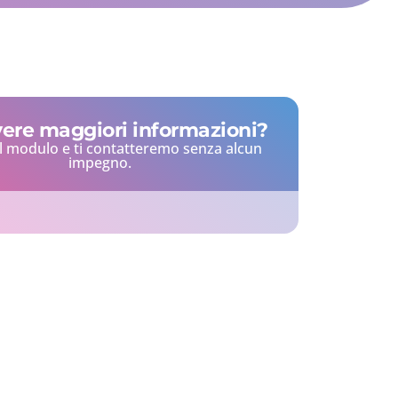
vere maggiori informazioni?
l modulo e ti contatteremo senza alcun
impegno.