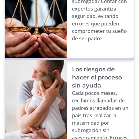
subrogada? Contar con
expertos garantiza
seguridad, evitando
errores que pueden
comprometer tu sueño
de ser padre.
Los riesgos de
hacer el proceso
sin ayuda
Cada pocos meses,
recibimos llamadas de
padres atrapados en un
país tras realizar la
maternidad por
subrogación sin
asesoramiento. Errores