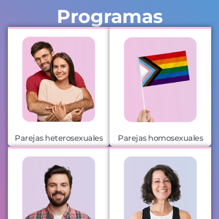
Programas
Parejas heterosexuales
Parejas homosexuales