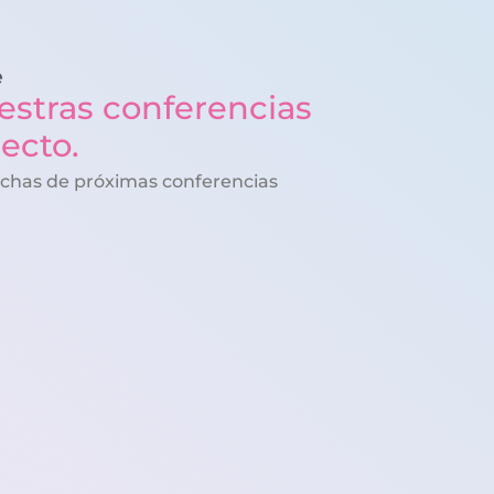
e
estras conferencias
recto.
echas de próximas conferencias