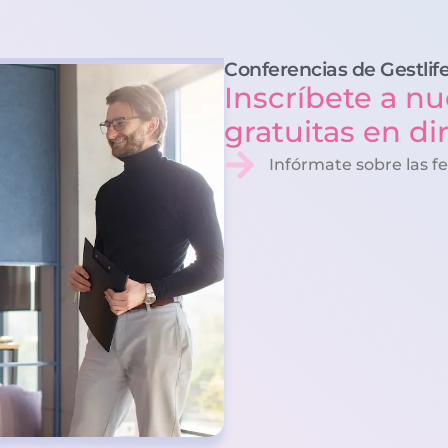
Conferencias de Gestlif
Inscríbete a nu
gratuitas en di
Infórmate sobre las f