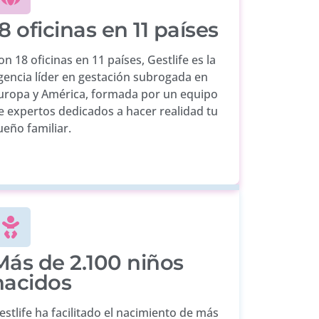
8 oficinas en 11 países
on 18 oficinas en 11 países, Gestlife es la
gencia líder en gestación subrogada en
uropa y América, formada por un equipo
e expertos dedicados a hacer realidad tu
ueño familiar.
Más de 2.100 niños
nacidos
estlife ha facilitado el nacimiento de más