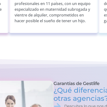
a
profesionales en 11 países, con un equipo
d
e
especializado en maternidad subrogada y
q
vientre de alquiler, comprometidos en
e
hacer posible el sueño de tener un hijo.
g
Garantías de Gestlife
¿Qué diferencia
otras agencias
Descubra lo que nos d