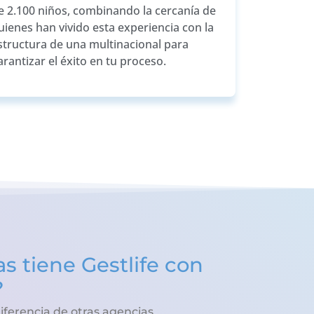
e 2.100 niños, combinando la cercanía de
uienes han vivido esta experiencia con la
structura de una multinacional para
arantizar el éxito en tu proceso.
s tiene Gestlife con
?
iferencia de otras agencias