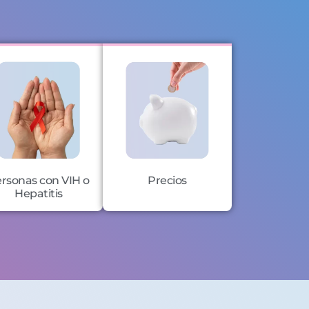
rsonas con VIH o
Precios
Hepatitis