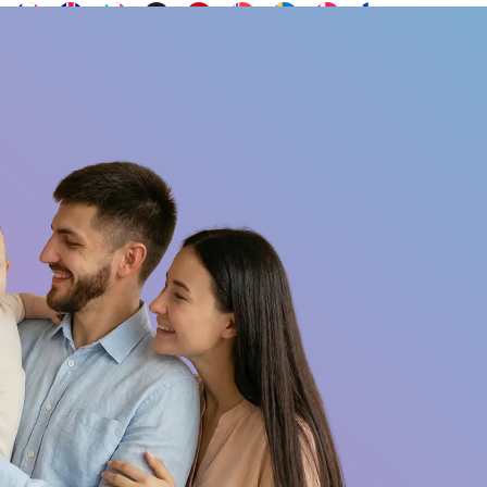
Contacto
s
¿Quieres ser embajador?