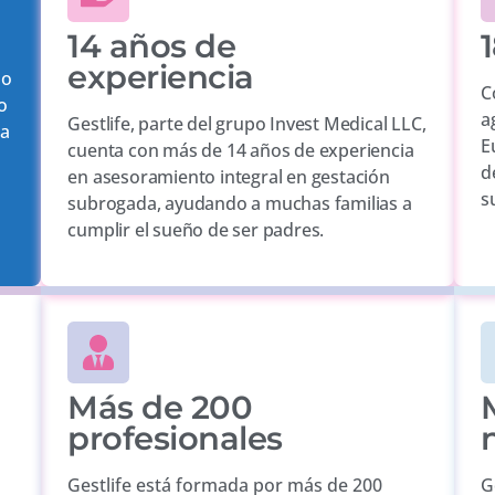
14 años de
1
experiencia
mo
C
o
a
Gestlife, parte del grupo Invest Medical LLC,
la
E
cuenta con más de 14 años de experiencia
d
en asesoramiento integral en gestación
s
subrogada, ayudando a muchas familias a
cumplir el sueño de ser padres.
Más de 200
profesionales
Gestlife está formada por más de 200
G