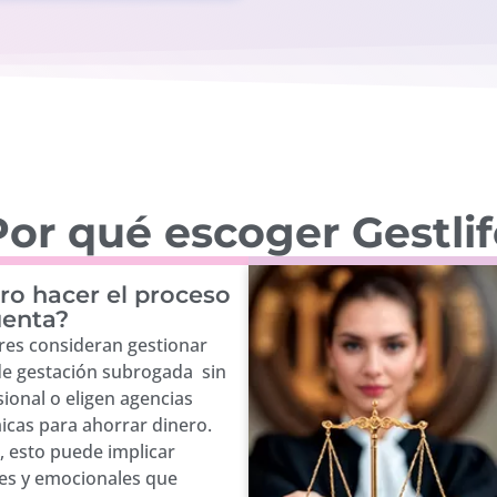
or qué escoger Gestli
ro hacer el proceso
uenta?
es consideran gestionar
de gestación subrogada sin
ional o eligen agencias
cas para ahorrar dinero.
 esto puede implicar
les y emocionales que