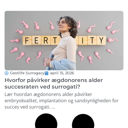
Gestlife Surrogacy
april 15, 2026
Hvorfor påvirker ægdonorens alder
succesraten ved surrogati?
Lær hvordan ægdonorens alder påvirker
embryokvalitet, implantation og sandsynligheden for
succes ved surrogati. …