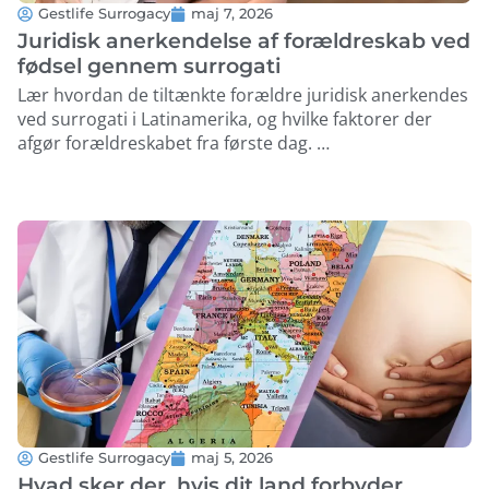
Gestlife Surrogacy
maj 7, 2026
Juridisk anerkendelse af forældreskab ved
fødsel gennem surrogati
Lær hvordan de tiltænkte forældre juridisk anerkendes
ved surrogati i Latinamerika, og hvilke faktorer der
afgør forældreskabet fra første dag. …
Gestlife Surrogacy
maj 5, 2026
Hvad sker der, hvis dit land forbyder