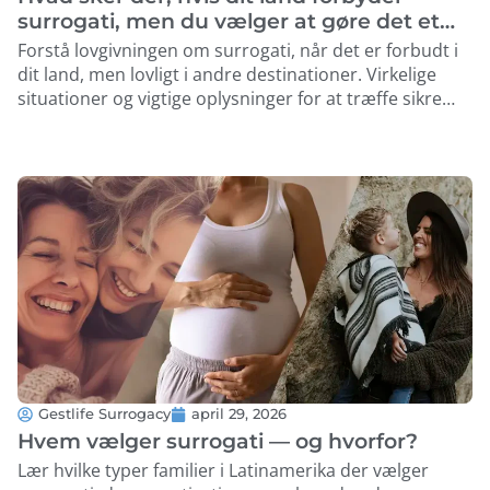
surrogati, men du vælger at gøre det et
andet sted?
Forstå lovgivningen om surrogati, når det er forbudt i
dit land, men lovligt i andre destinationer. Virkelige
situationer og vigtige oplysninger for at træffe sikre
beslutninger. …
Gestlife Surrogacy
april 29, 2026
Hvem vælger surrogati — og hvorfor?
Lær hvilke typer familier i Latinamerika der vælger