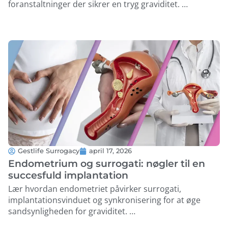
foranstaltninger der sikrer en tryg graviditet. …
Gestlife Surrogacy
april 17, 2026
Endometrium og surrogati: nøgler til en
succesfuld implantation
Lær hvordan endometriet påvirker surrogati,
implantationsvinduet og synkronisering for at øge
sandsynligheden for graviditet. …