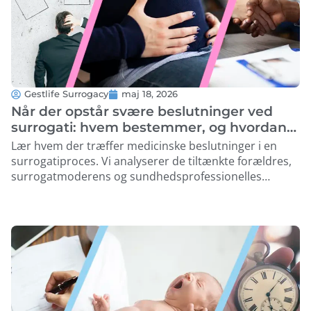
Gestlife Surrogacy
maj 18, 2026
Når der opstår svære beslutninger ved
surrogati: hvem bestemmer, og hvordan
løses de?
Lær hvem der træffer medicinske beslutninger i en
surrogatiproces. Vi analyserer de tiltænkte forældres,
surrogatmoderens og sundhedsprofessionelles
rettigheder. …