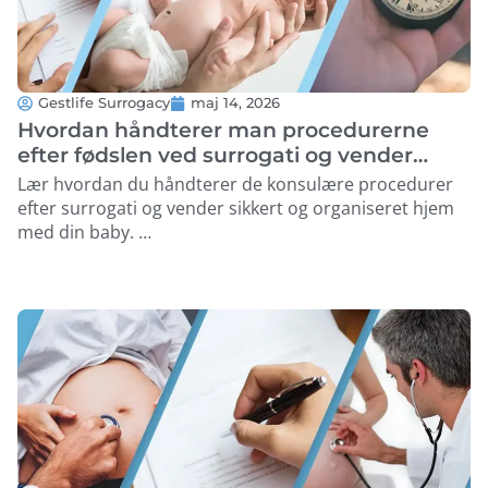
Gestlife Surrogacy
maj 14, 2026
Hvordan håndterer man procedurerne
efter fødslen ved surrogati og vender
hjem?
Lær hvordan du håndterer de konsulære procedurer
efter surrogati og vender sikkert og organiseret hjem
med din baby. …