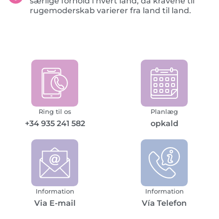
særlige forhold i hvert land, da kravene til
rugemoderskab varierer fra land til land.
Ring til os
Planlæg
+34 935 241 582
opkald
Information
Information
Via E-mail
Vía Telefon