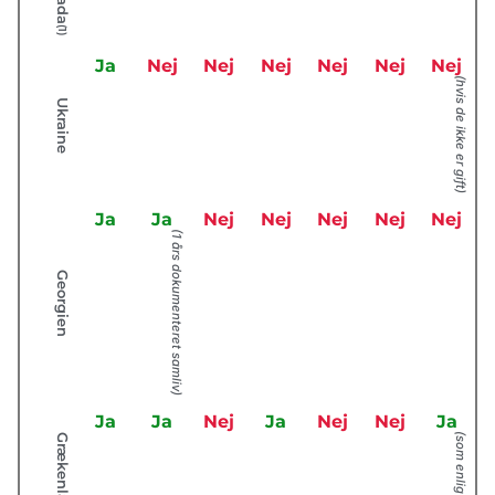
(1)
Ja
Nej
Nej
Nej
Nej
Nej
Nej
(hvis de ikke er gift)
Ukraine
Ja
Ja
Nej
Nej
Nej
Nej
Nej
(1 års dokumenteret samliv)
Georgien
Ja
Ja
Nej
Ja
Nej
Nej
Ja
(som enlig kvinde)
Grækenland