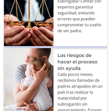
subrogada? Contar con
expertos garantiza
seguridad, evitando
errores que pueden
comprometer tu sueño
de ser padre.
Los riesgos de
hacer el proceso
sin ayuda
Cada pocos meses,
recibimos llamadas de
padres atrapados en un
país tras realizar la
maternidad por
subrogación sin
asesoramiento. Errores