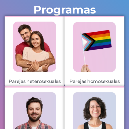
Programas
Parejas heterosexuales
Parejas homosexuales