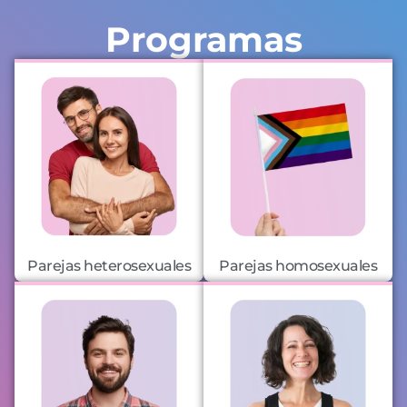
Programas
Parejas heterosexuales
Parejas homosexuales