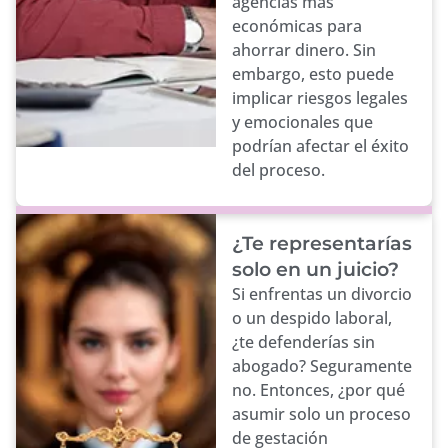
agencias más
económicas para
ahorrar dinero. Sin
embargo, esto puede
implicar riesgos legales
y emocionales que
podrían afectar el éxito
del proceso.
¿Te representarías
solo en un juicio?
Si enfrentas un divorcio
o un despido laboral,
¿te defenderías sin
abogado? Seguramente
no. Entonces, ¿por qué
asumir solo un proceso
de gestación