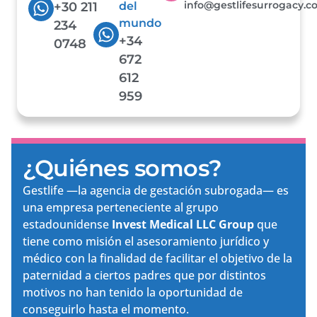
info@gestlifesurrogacy.
+30 211
del
mundo
234
+34
0748
672
612
959
¿Quiénes somos?
Gestlife —la agencia de gestación subrogada— es
una empresa perteneciente al grupo
estadounidense
Invest Medical LLC Group
que
tiene como misión el asesoramiento jurídico y
médico con la finalidad de facilitar el objetivo de la
paternidad a ciertos padres que por distintos
motivos no han tenido la oportunidad de
conseguirlo hasta el momento.