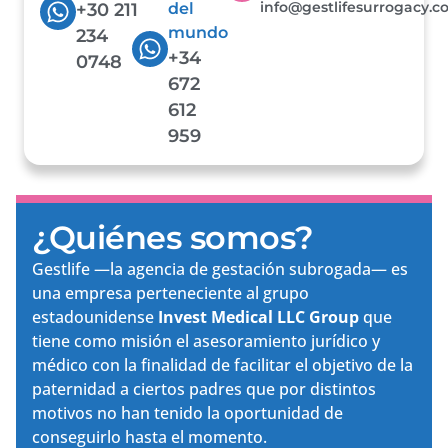
info@gestlifesurrogacy.
+30 211
del
mundo
234
+34
0748
672
612
959
¿Quiénes somos?
Gestlife —la agencia de gestación subrogada— es
una empresa perteneciente al grupo
estadounidense
Invest Medical LLC Group
que
tiene como misión el asesoramiento jurídico y
médico con la finalidad de facilitar el objetivo de la
paternidad a ciertos padres que por distintos
motivos no han tenido la oportunidad de
conseguirlo hasta el momento.