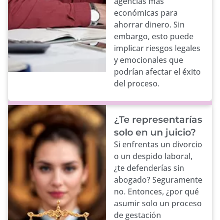
agencias más
económicas para
ahorrar dinero. Sin
embargo, esto puede
implicar riesgos legales
y emocionales que
podrían afectar el éxito
del proceso.
¿Te representarías
solo en un juicio?
Si enfrentas un divorcio
o un despido laboral,
¿te defenderías sin
abogado? Seguramente
no. Entonces, ¿por qué
asumir solo un proceso
de gestación