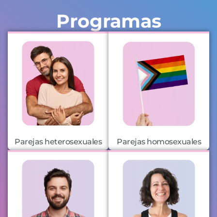
Programas
Parejas heterosexuales
Parejas homosexuales