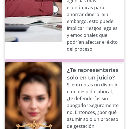
agencias más
económicas para
ahorrar dinero. Sin
embargo, esto puede
implicar riesgos legales
y emocionales que
podrían afectar el éxito
del proceso.
¿Te representarías
solo en un juicio?
Si enfrentas un divorcio
o un despido laboral,
¿te defenderías sin
abogado? Seguramente
no. Entonces, ¿por qué
asumir solo un proceso
de gestación