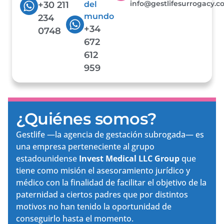
info@gestlifesurrogacy.
+30 211
del
mundo
234
+34
0748
672
612
959
¿Quiénes somos?
Gestlife —la agencia de gestación subrogada— es
una empresa perteneciente al grupo
estadounidense
Invest Medical LLC Group
que
tiene como misión el asesoramiento jurídico y
médico con la finalidad de facilitar el objetivo de la
paternidad a ciertos padres que por distintos
motivos no han tenido la oportunidad de
conseguirlo hasta el momento.