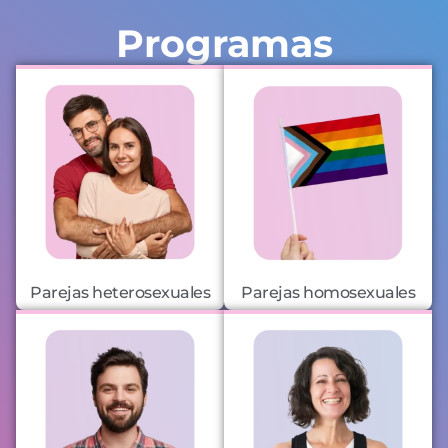
Programas
Parejas heterosexuales
Parejas homosexuales