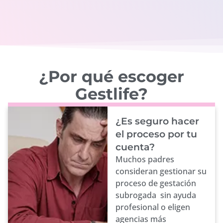
¿Por qué escoger
Gestlife?
¿Es seguro hacer
el proceso por tu
cuenta?
Muchos padres
consideran gestionar su
proceso de gestación
subrogada sin ayuda
profesional o eligen
agencias más