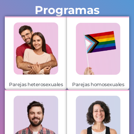
Programas
Parejas heterosexuales
Parejas homosexuales