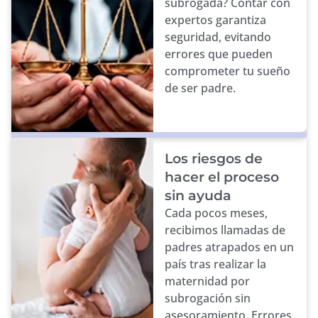
subrogada? Contar con
expertos garantiza
seguridad, evitando
errores que pueden
comprometer tu sueño
de ser padre.
Los riesgos de
hacer el proceso
sin ayuda
Cada pocos meses,
recibimos llamadas de
padres atrapados en un
país tras realizar la
maternidad por
subrogación sin
asesoramiento. Errores