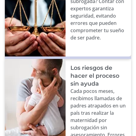
subrogada? Contar con
expertos garantiza
seguridad, evitando
errores que pueden
comprometer tu sueño
de ser padre.
Los riesgos de
hacer el proceso
sin ayuda
Cada pocos meses,
recibimos llamadas de
padres atrapados en un
país tras realizar la
maternidad por
subrogación sin
asesoramiento. Errores