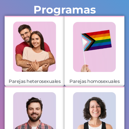
Programas
Parejas heterosexuales
Parejas homosexuales