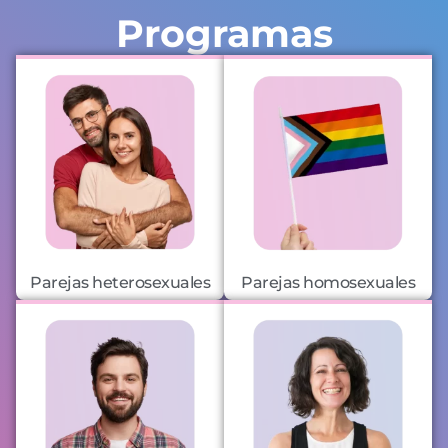
Programas
Parejas heterosexuales
Parejas homosexuales