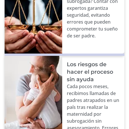
subrogada? Contar con
expertos garantiza
seguridad, evitando
errores que pueden
comprometer tu sueño
de ser padre.
Los riesgos de
hacer el proceso
sin ayuda
Cada pocos meses,
recibimos llamadas de
padres atrapados en un
país tras realizar la
maternidad por
subrogación sin
asesoramiento. Errores