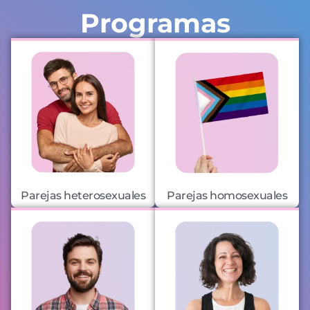
Programas
Parejas heterosexuales
Parejas homosexuales