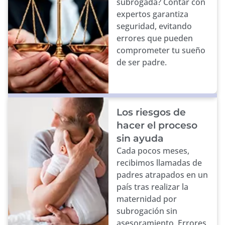
subrogada? Contar con
expertos garantiza
seguridad, evitando
errores que pueden
comprometer tu sueño
de ser padre.
Los riesgos de
hacer el proceso
sin ayuda
Cada pocos meses,
recibimos llamadas de
padres atrapados en un
país tras realizar la
maternidad por
subrogación sin
asesoramiento. Errores