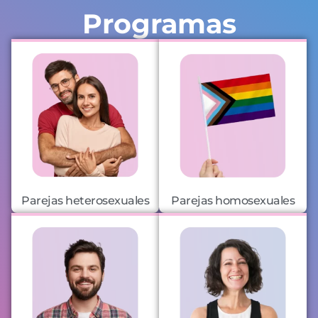
Programas
Parejas heterosexuales
Parejas homosexuales