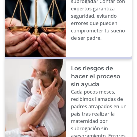
subrogada? Contar con
expertos garantiza
seguridad, evitando
errores que pueden
comprometer tu sueño
de ser padre.
Los riesgos de
hacer el proceso
sin ayuda
Cada pocos meses,
recibimos llamadas de
padres atrapados en un
país tras realizar la
maternidad por
subrogación sin
asesoramiento. Errores