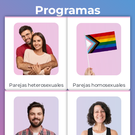
Programas
Parejas heterosexuales
Parejas homosexuales