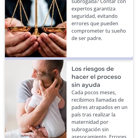
subrogada? Contar con
expertos garantiza
seguridad, evitando
errores que pueden
comprometer tu sueño
de ser padre.
Los riesgos de
hacer el proceso
sin ayuda
Cada pocos meses,
recibimos llamadas de
padres atrapados en un
país tras realizar la
maternidad por
subrogación sin
asesoramiento. Errores