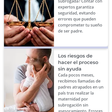
subrogada? Contar con
expertos garantiza
seguridad, evitando
errores que pueden
comprometer tu sueño
de ser padre.
Los riesgos de
hacer el proceso
sin ayuda
Cada pocos meses,
recibimos llamadas de
padres atrapados en un
país tras realizar la
maternidad por
subrogación sin
asesoramiento. Errores