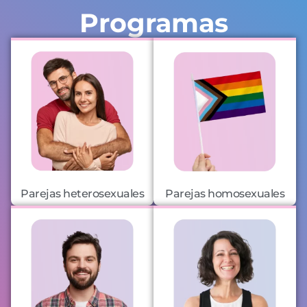
Programas
Parejas heterosexuales
Parejas homosexuales