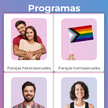
Programas
Parejas heterosexuales
Parejas homosexuales