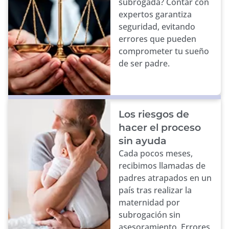
subrogada? Contar con
expertos garantiza
seguridad, evitando
errores que pueden
comprometer tu sueño
de ser padre.
Los riesgos de
hacer el proceso
sin ayuda
Cada pocos meses,
recibimos llamadas de
padres atrapados en un
país tras realizar la
maternidad por
subrogación sin
asesoramiento. Errores