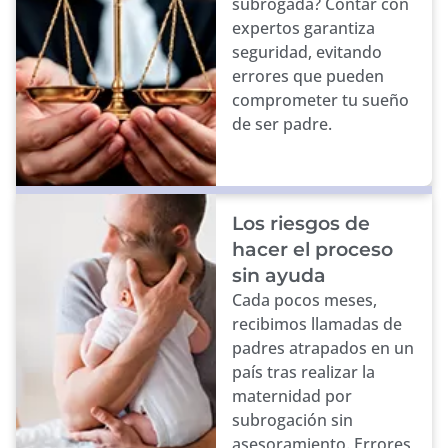
subrogada? Contar con
expertos garantiza
seguridad, evitando
errores que pueden
comprometer tu sueño
de ser padre.
Los riesgos de
hacer el proceso
sin ayuda
Cada pocos meses,
recibimos llamadas de
padres atrapados en un
país tras realizar la
maternidad por
subrogación sin
asesoramiento. Errores