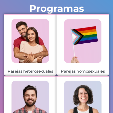
Programas
Parejas heterosexuales
Parejas homosexuales