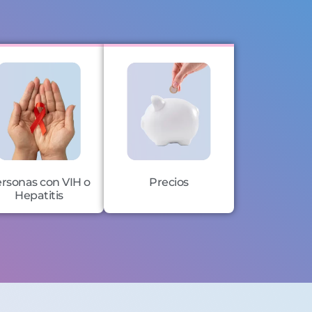
rsonas con VIH o
Precios
Hepatitis