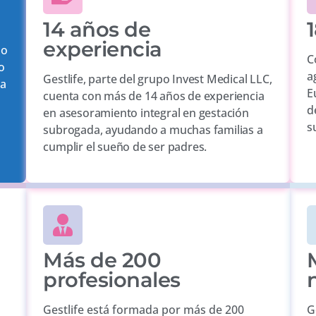
14 años de
1
experiencia
mo
C
o
a
Gestlife, parte del grupo Invest Medical LLC,
la
E
cuenta con más de 14 años de experiencia
d
en asesoramiento integral en gestación
s
subrogada, ayudando a muchas familias a
cumplir el sueño de ser padres.
Más de 200
profesionales
Gestlife está formada por más de 200
G