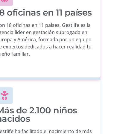
8 oficinas en 11 países
on 18 oficinas en 11 países, Gestlife es la
gencia líder en gestación subrogada en
uropa y América, formada por un equipo
e expertos dedicados a hacer realidad tu
ueño familiar.
Más de 2.100 niños
nacidos
estlife ha facilitado el nacimiento de más