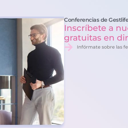
Conferencias de Gestlif
Inscríbete a nu
gratuitas en di
Infórmate sobre las f