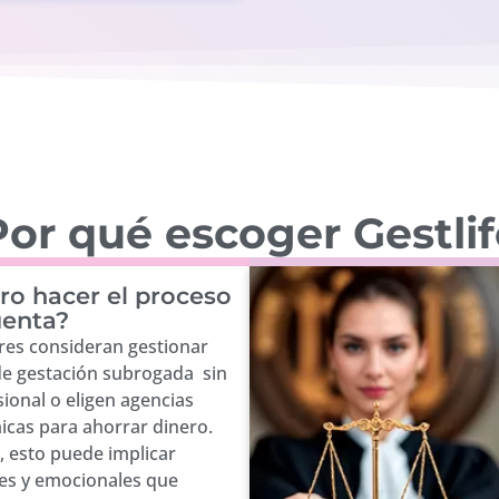
or qué escoger Gestli
ro hacer el proceso
uenta?
es consideran gestionar
de gestación subrogada sin
ional o eligen agencias
cas para ahorrar dinero.
 esto puede implicar
les y emocionales que