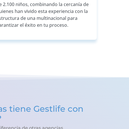
e 2.100 niños, combinando la cercanía de
uienes han vivido esta experiencia con la
structura de una multinacional para
arantizar el éxito en tu proceso.
s tiene Gestlife con
?
iferencia de otras agencias