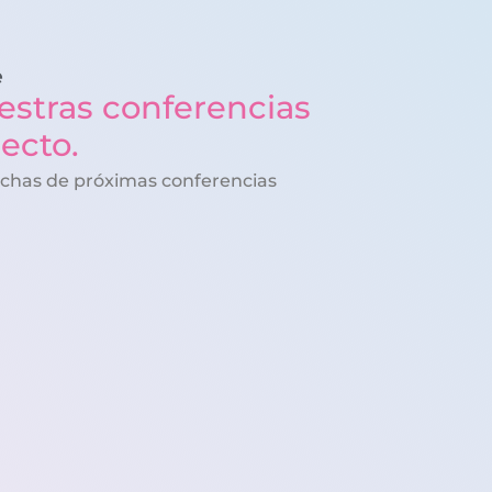
e
estras conferencias
recto.
echas de próximas conferencias