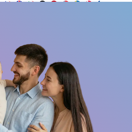
Contacto
s
¿Quieres ser embajador?