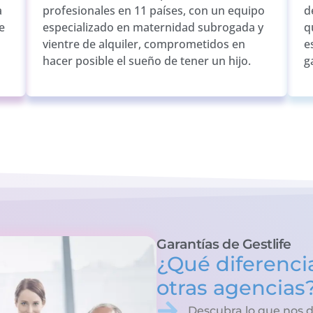
a
profesionales en 11 países, con un equipo
d
e
especializado en maternidad subrogada y
q
vientre de alquiler, comprometidos en
e
hacer posible el sueño de tener un hijo.
g
Garantías de Gestlife
¿Qué diferencia
otras agencias
Descubra lo que nos d