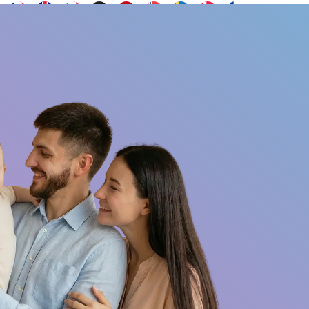
Contacto
s
¿Quieres ser embajador?