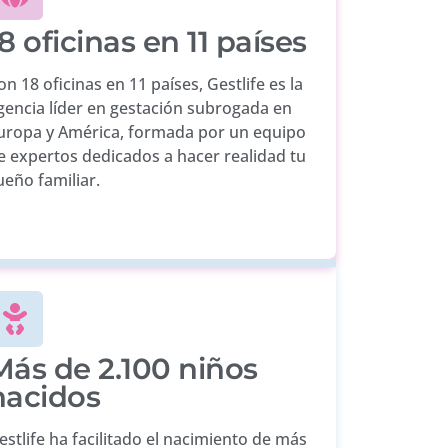
8 oficinas en 11 países
on 18 oficinas en 11 países, Gestlife es la
gencia líder en gestación subrogada en
uropa y América, formada por un equipo
e expertos dedicados a hacer realidad tu
ueño familiar.
Más de 2.100 niños
nacidos
estlife ha facilitado el nacimiento de más