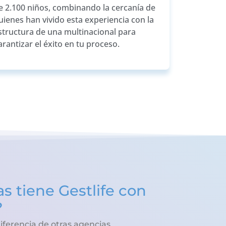
e 2.100 niños, combinando la cercanía de
uienes han vivido esta experiencia con la
structura de una multinacional para
arantizar el éxito en tu proceso.
s tiene Gestlife con
?
iferencia de otras agencias