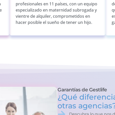
a
profesionales en 11 países, con un equipo
d
e
especializado en maternidad subrogada y
q
vientre de alquiler, comprometidos en
e
hacer posible el sueño de tener un hijo.
g
Garantías de Gestlife
¿Qué diferencia
otras agencias
Descubra lo que nos d