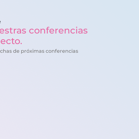
e
estras conferencias
recto.
echas de próximas conferencias