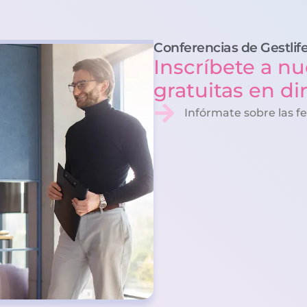
Conferencias de Gestlif
Inscríbete a nu
gratuitas en di
Infórmate sobre las f