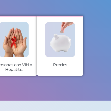
rsonas con VIH o
Precios
Hepatitis