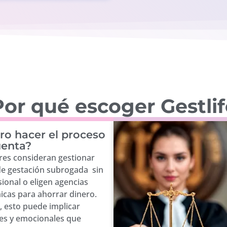
or qué escoger Gestli
ro hacer el proceso
uenta?
es consideran gestionar
de gestación subrogada sin
ional o eligen agencias
cas para ahorrar dinero.
 esto puede implicar
les y emocionales que