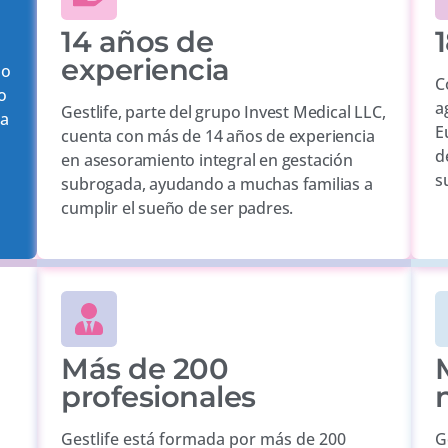
14 años de
1
experiencia
mo
C
o
a
Gestlife, parte del grupo Invest Medical LLC,
la
E
cuenta con más de 14 años de experiencia
d
en asesoramiento integral en gestación
s
subrogada, ayudando a muchas familias a
cumplir el sueño de ser padres.
Más de 200
profesionales
Gestlife está formada por más de 200
G