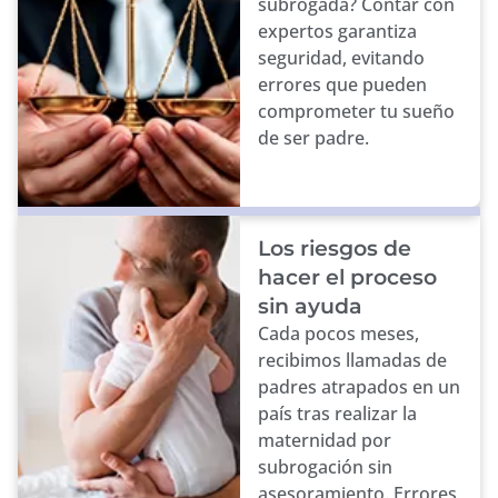
subrogada? Contar con
expertos garantiza
seguridad, evitando
errores que pueden
comprometer tu sueño
de ser padre.
Los riesgos de
hacer el proceso
sin ayuda
Cada pocos meses,
recibimos llamadas de
padres atrapados en un
país tras realizar la
maternidad por
subrogación sin
asesoramiento. Errores