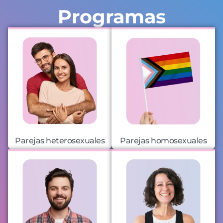
Programas
Parejas heterosexuales
Parejas homosexuales