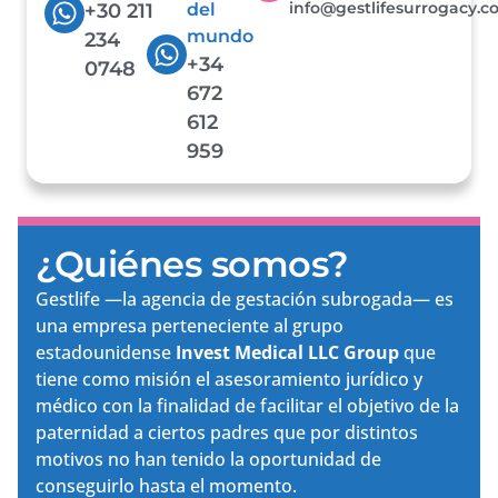
info@gestlifesurrogacy.
+30 211
del
mundo
234
+34
0748
672
612
959
¿Quiénes somos?
Gestlife —la agencia de gestación subrogada— es
una empresa perteneciente al grupo
estadounidense
Invest Medical LLC Group
que
tiene como misión el asesoramiento jurídico y
médico con la finalidad de facilitar el objetivo de la
paternidad a ciertos padres que por distintos
motivos no han tenido la oportunidad de
conseguirlo hasta el momento.