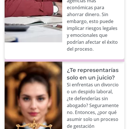
agencias más
económicas para
ahorrar dinero. Sin
embargo, esto puede
implicar riesgos legales
y emocionales que
podrían afectar el éxito
del proceso.
¿Te representarías
solo en un juicio?
Si enfrentas un divorcio
o un despido laboral,
¿te defenderías sin
abogado? Seguramente
no. Entonces, ¿por qué
asumir solo un proceso
de gestación