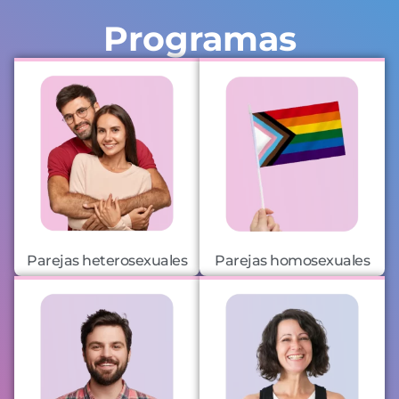
Programas
Parejas heterosexuales
Parejas homosexuales