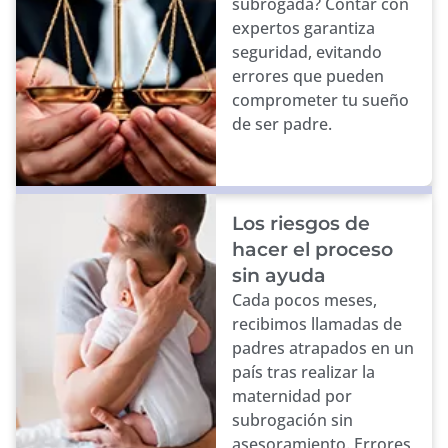
subrogada? Contar con
expertos garantiza
seguridad, evitando
errores que pueden
comprometer tu sueño
de ser padre.
Los riesgos de
hacer el proceso
sin ayuda
Cada pocos meses,
recibimos llamadas de
padres atrapados en un
país tras realizar la
maternidad por
subrogación sin
asesoramiento. Errores