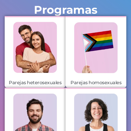
Programas
Parejas heterosexuales
Parejas homosexuales