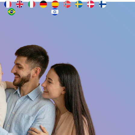
Contacto
s
¿Quieres ser embajador?