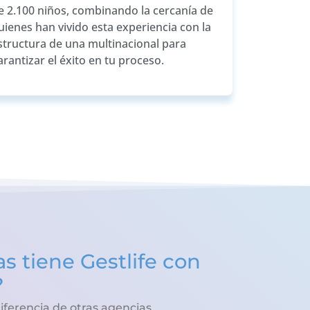
e 2.100 niños, combinando la cercanía de
uienes han vivido esta experiencia con la
structura de una multinacional para
arantizar el éxito en tu proceso.
s tiene Gestlife con
?
iferencia de otras agencias