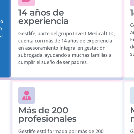
14 años de
1
experiencia
mo
C
o
a
Gestlife, parte del grupo Invest Medical LLC,
la
E
cuenta con más de 14 años de experiencia
d
en asesoramiento integral en gestación
s
subrogada, ayudando a muchas familias a
cumplir el sueño de ser padres.
Más de 200
profesionales
Gestlife está formada por más de 200
G