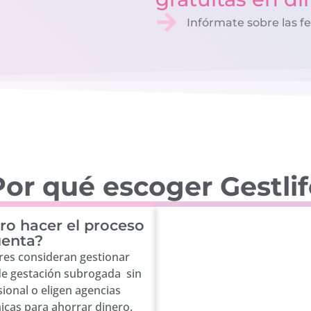
Infórmate sobre las f
or qué escoger Gestli
ro hacer el proceso
uenta?
es consideran gestionar
de gestación subrogada sin
ional o eligen agencias
cas para ahorrar dinero.