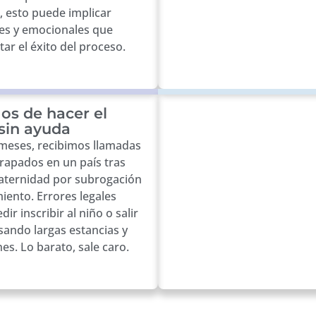
 esto puede implicar
les y emocionales que
tar el éxito del proceso.
gos de hacer el
sin ayuda
meses, recibimos llamadas
rapados en un país tras
maternidad por subrogación
iento. Errores legales
r inscribir al niño o salir
usando largas estancias y
es. Lo barato, sale caro.