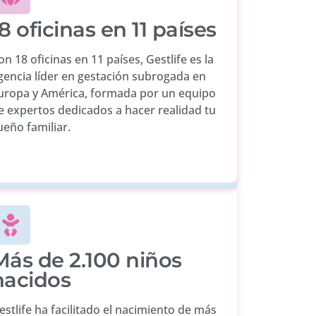
8 oficinas en 11 países
on 18 oficinas en 11 países, Gestlife es la
gencia líder en gestación subrogada en
uropa y América, formada por un equipo
e expertos dedicados a hacer realidad tu
ueño familiar.
Más de 2.100 niños
nacidos
estlife ha facilitado el nacimiento de más