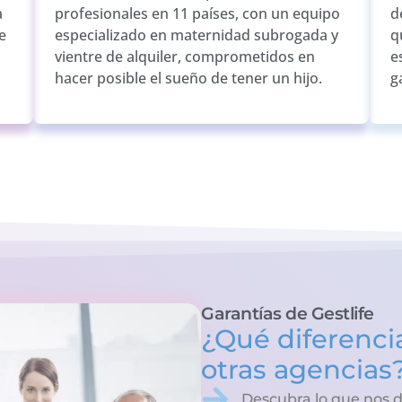
a
profesionales en 11 países, con un equipo
d
e
especializado en maternidad subrogada y
q
vientre de alquiler, comprometidos en
e
hacer posible el sueño de tener un hijo.
g
Garantías de Gestlife
¿Qué diferencia
otras agencias
Descubra lo que nos d