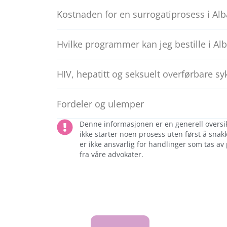
Kostnaden for en surrogatiprosess i Alb
Hvilke programmer kan jeg bestille i Al
HIV, hepatitt og seksuelt overførbare 
Fordeler og ulemper
Denne informasjonen er en generell oversikt
ikke starter noen prosess uten først å snak
er ikke ansvarlig for handlinger som tas av
fra våre advokater.