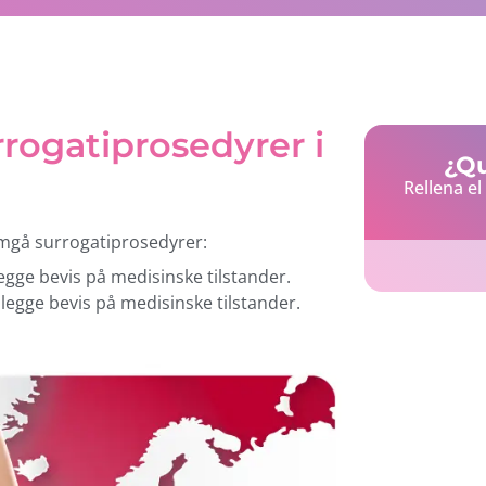
rogatiprosedyrer i
¿Qu
Rellena e
omgå surrogatiprosedyrer:
legge bevis på medisinske tilstander.
mlegge bevis på medisinske tilstander.