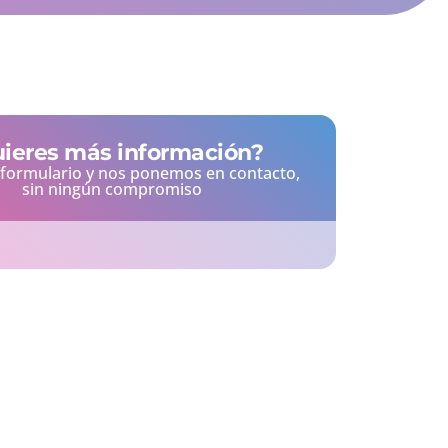
ieres más información?
l formulario y nos ponemos en contacto,
sin ningún compromiso