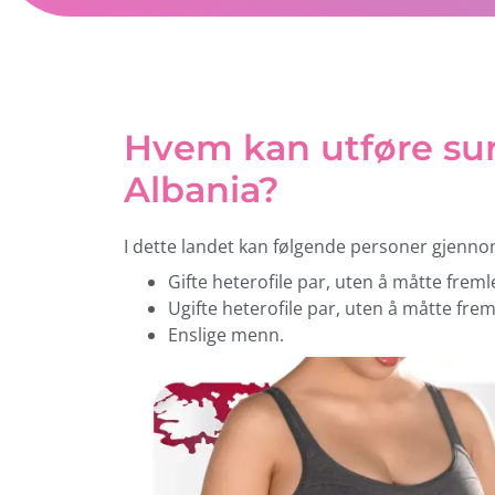
Hvem kan utføre sur
Albania?
I dette landet kan følgende personer gjenn
Gifte heterofile par, uten å måtte frem
Ugifte heterofile par, uten å måtte fre
Enslige menn.