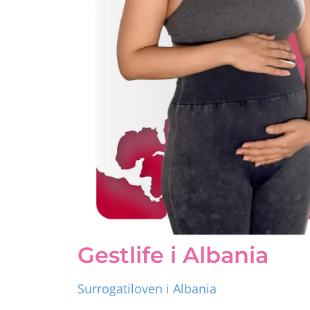
Gestlife i Albania
Surrogatiloven i Albania