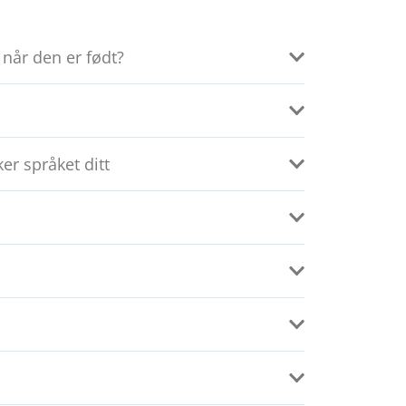
 når den er født?
er språket ditt