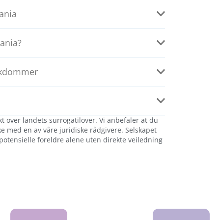
ania
bania?
sykdommer
 over landets surrogatilover. Vi anbefaler at du
ke med en av våre juridiske rådgivere. Selskapet
 potensielle foreldre alene uten direkte veiledning