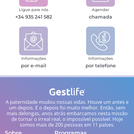
Ligue para nós
Agendar
+34 935 241 582
chamada
Informações
Informações
por e-mail
por telefone
A paternidade mudou nossas vidas. Houve um antes e
um depois. E o depois foi muito melhor. Então, sem
mais delongas, anos atrás embarcamos nesta missão
de tornar o irreal real, o impossível possível. Hoje
somos mais de 200 pessoas em 11 países.
Sobre
Programas