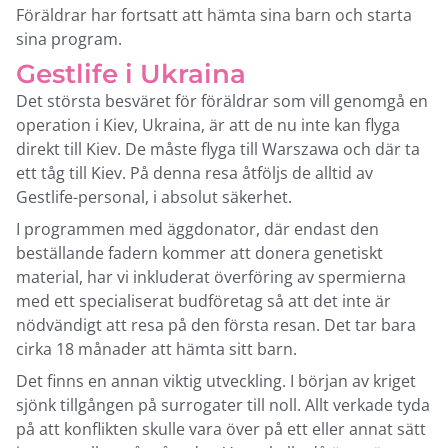
Föräldrar har fortsatt att hämta sina barn och starta
sina program.
Gestlife i Ukraina
Det största besväret för föräldrar som vill genomgå en
operation i Kiev, Ukraina, är att de nu inte kan flyga
direkt till Kiev. De måste flyga till Warszawa och där ta
ett tåg till Kiev. På denna resa åtföljs de alltid av
Gestlife-personal, i absolut säkerhet.
I programmen med äggdonator, där endast den
beställande fadern kommer att donera genetiskt
material, har vi inkluderat överföring av spermierna
med ett specialiserat budföretag så att det inte är
nödvändigt att resa på den första resan. Det tar bara
cirka 18 månader att hämta sitt barn.
Det finns en annan viktig utveckling. I början av kriget
sjönk tillgången på surrogater till noll. Allt verkade tyda
på att konflikten skulle vara över på ett eller annat sätt