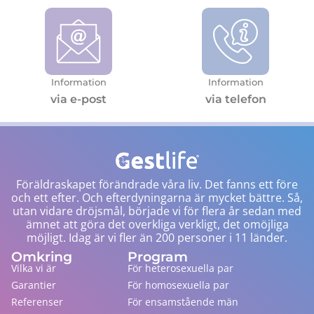
Information
Information
via e-post
via telefon
Föräldraskapet förändrade våra liv. Det fanns ett före
och ett efter. Och efterdyningarna är mycket bättre. Så,
utan vidare dröjsmål, började vi för flera år sedan med
ämnet att göra det overkliga verkligt, det omöjliga
möjligt. Idag är vi fler än 200 personer i 11 länder.
Omkring
Program
Vilka vi är
För heterosexuella par
Garantier
För homosexuella par
Referenser
För ensamstående män