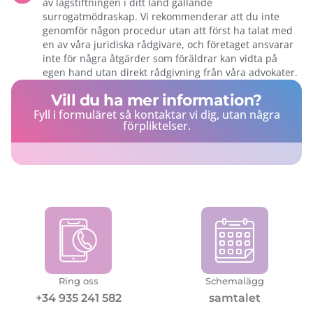
av lagstiftningen i ditt land gällande
surrogatmödraskap. Vi rekommenderar att du inte
genomför någon procedur utan att först ha talat med
en av våra juridiska rådgivare, och företaget ansvarar
inte för några åtgärder som föräldrar kan vidta på
egen hand utan direkt rådgivning från våra advokater.
Vill du ha mer information?
Fyll i formuläret så kontaktar vi dig, utan några
förpliktelser.
Ring oss
Schemalägg
+34 935 241 582
samtalet