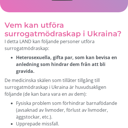
Vem kan utföra
surrogatmödraskap i Ukraina?
I detta LAND kan följande personer utföra
surrogatmödraskap:
Heterosexuella, gifta par, som kan bevisa en
anledning som hindrar dem från att bli
gravida.
De medicinska skälen som tillåter tillgång till
surrogatmödraskap i Ukraina är huvudsakligen
följande (de kan bara vara en av dem):
Fysiska problem som förhindrar barnafödande
(avsaknad av livmoder, förlust av livmoder,
äggstockar, etc.).
Upprepade missfall.