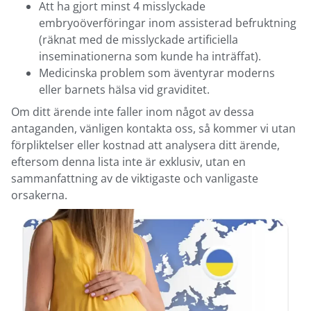
Att ha gjort minst 4 misslyckade
embryoöverföringar inom assisterad befruktning
(räknat med de misslyckade artificiella
inseminationerna som kunde ha inträffat).
Medicinska problem som äventyrar moderns
eller barnets hälsa vid graviditet.
Om ditt ärende inte faller inom något av dessa
antaganden, vänligen kontakta oss, så kommer vi utan
förpliktelser eller kostnad att analysera ditt ärende,
eftersom denna lista inte är exklusiv, utan en
sammanfattning av de viktigaste och vanligaste
orsakerna.