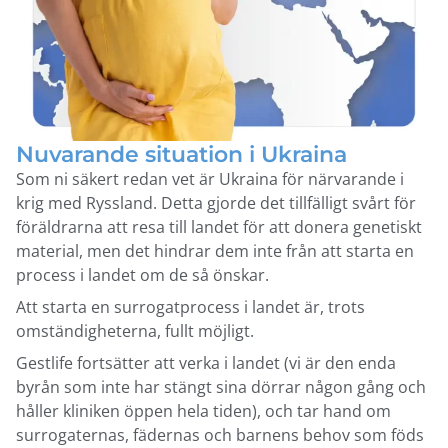
Nuvarande situation i Ukraina
Som ni säkert redan vet är Ukraina för närvarande i
krig med Ryssland. Detta gjorde det tillfälligt svårt för
föräldrarna att resa till landet för att donera genetiskt
material, men det hindrar dem inte från att starta en
process i landet om de så önskar.
Att starta en surrogatprocess i landet är, trots
omständigheterna, fullt möjligt.
Gestlife fortsätter att verka i landet (vi är den enda
byrån som inte har stängt sina dörrar någon gång och
håller kliniken öppen hela tiden), och tar hand om
surrogaternas, fädernas och barnens behov som föds