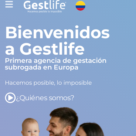
Bienvenidos
a Gestlife
Primera agencia de gestación
subrogada en Europa
Hacemos posible, lo imposible
¿Quiénes somos?