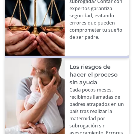
subrogada? Contar con
expertos garantiza
seguridad, evitando
errores que pueden
comprometer tu sueño
de ser padre.
Los riesgos de
hacer el proceso
sin ayuda
Cada pocos meses,
recibimos llamadas de
padres atrapados en un
país tras realizar la
maternidad por
subrogación sin
asesoramiento. Errores