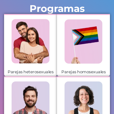
Programas
Parejas heterosexuales
Parejas homosexuales