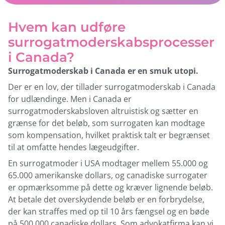
Hvem kan udføre
surrogatmoderskabsprocesser
i Canada?
Surrogatmoderskab i Canada er en smuk utopi.
Der er en lov, der tillader surrogatmoderskab i Canada
for udlændinge. Men i Canada er
surrogatmoderskabsloven altruistisk og sætter en
grænse for det beløb, som surrogaten kan modtage
som kompensation, hvilket praktisk talt er begrænset
til at omfatte hendes lægeudgifter.
En surrogatmoder i USA modtager mellem 55.000 og
65.000 amerikanske dollars, og canadiske surrogater
er opmærksomme på dette og kræver lignende beløb.
At betale det overskydende beløb er en forbrydelse,
der kan straffes med op til 10 års fængsel og en bøde
på 500.000 canadiske dollars. Som advokatfirma kan vi