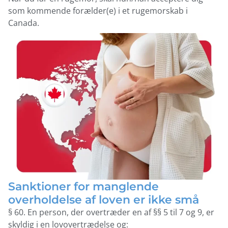
som kommende forælder(e) i et rugemorskab i
Canada.
Sanktioner for manglende
overholdelse af loven er ikke små
§ 60. En person, der overtræder en af §§ 5 til 7 og 9, er
skyldig i en lovovertrædelse og: