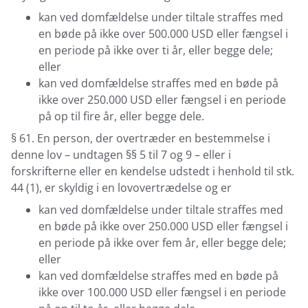
kan ved domfældelse under tiltale straffes med
en bøde på ikke over 500.000 USD eller fængsel i
en periode på ikke over ti år, eller begge dele;
eller
kan ved domfældelse straffes med en bøde på
ikke over 250.000 USD eller fængsel i en periode
på op til fire år, eller begge dele.
§ 61. En person, der overtræder en bestemmelse i
denne lov – undtagen §§ 5 til 7 og 9 – eller i
forskrifterne eller en kendelse udstedt i henhold til stk.
44 (1), er skyldig i en lovovertrædelse og er
kan ved domfældelse under tiltale straffes med
en bøde på ikke over 250.000 USD eller fængsel i
en periode på ikke over fem år, eller begge dele;
eller
kan ved domfældelse straffes med en bøde på
ikke over 100.000 USD eller fængsel i en periode