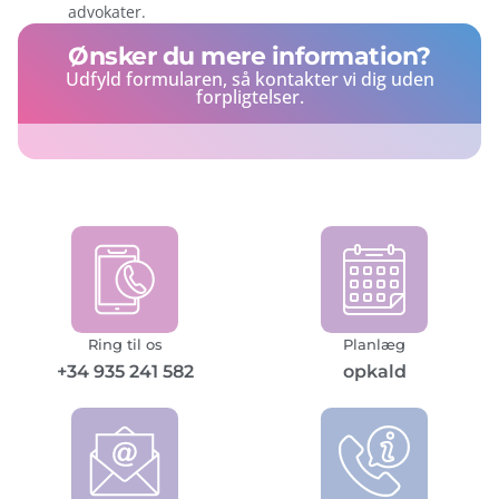
advokater.
Ønsker du mere information?
Udfyld formularen, så kontakter vi dig uden
forpligtelser.
Ring til os
Planlæg
+34 935 241 582
opkald