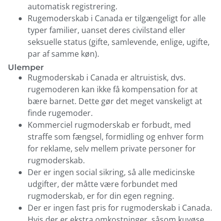
automatisk registrering.
Rugemoderskab i Canada er tilgængeligt for alle
typer familier, uanset deres civilstand eller
seksuelle status (gifte, samlevende, enlige, ugifte,
par af samme køn).
Ulemper
Rugmoderskab i Canada er altruistisk, dvs.
rugemoderen kan ikke få kompensation for at
bære barnet. Dette gør det meget vanskeligt at
finde rugemoder.
Kommerciel rugmoderskab er forbudt, med
straffe som fængsel, formidling og enhver form
for reklame, selv mellem private personer for
rugmoderskab.
Der er ingen social sikring, så alle medicinske
udgifter, der måtte være forbundet med
rugmoderskab, er for din egen regning.
Der er ingen fast pris for rugmoderskab i Canada.
Hvis der er ekstra omkostninger, såsom kuvøse