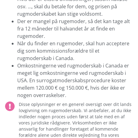
osv. …, skal du betale for dem, og prisen på
rugmoderskabet kan stige voldsomt.
Der er mangel på rugemoder, så det kan tage alt
fra 12 måneder til halvandet år at finde en
rugemoder.
Når du finder en rugemoder, skal hun acceptere
dig som kommissionsforældre til et
rugmoderskab i Canada.
Omkostningerne ved rugmoderskab i Canada er
meget lig omkostningerne ved rugmoderskab i
USA. En surrogatmoderskabsprocedure koster
mellem 120.000 € og 150.000 €, hvis der ikke er
nogen overraskelser.
Disse oplysninger er en generel oversigt over dit lands
lovgivning om rugemoderskab. Vi anbefaler, at du ikke
indleder nogen proces uden først at tale med en af ​​
vores juridiske rådgivere. Virksomheden er ikke
ansvarlig for handlinger foretaget af kommende
forældre alene uden direkte vejledning fra vores