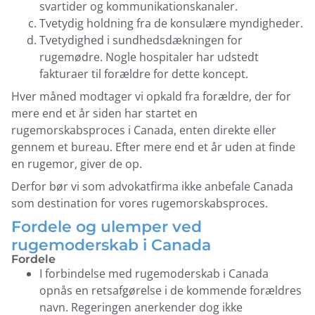
svartider og kommunikationskanaler.
Tvetydig holdning fra de konsulære myndigheder.
Tvetydighed i sundhedsdækningen for
rugemødre. Nogle hospitaler har udstedt
fakturaer til forældre for dette koncept.
Hver måned modtager vi opkald fra forældre, der for
mere end et år siden har startet en
rugemorskabsproces i Canada, enten direkte eller
gennem et bureau. Efter mere end et år uden at finde
en rugemor, giver de op.
Derfor bør vi som advokatfirma ikke anbefale Canada
som destination for vores rugemorskabsproces.
Fordele og ulemper ved
rugemoderskab i Canada
Fordele
I forbindelse med rugemoderskab i Canada
opnås en retsafgørelse i de kommende forældres
navn. Regeringen anerkender dog ikke