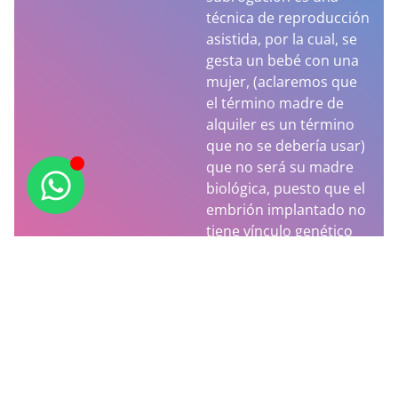
técnica de reproducción
asistida, por la cual, se
gesta un bebé con una
mujer, (aclaremos que
el término madre de
alquiler es un término
que no se debería usar)
que no será su madre
biológica, puesto que el
embrión implantado no
tiene vínculo genético
alguno con ella.
Leer más...
Testimonios