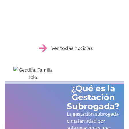
Ver todas noticias
¿Qué es la
Gestación
Subrogada?
La gestación subrogada
o maternidad por
subrogación es una